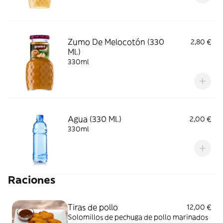
Zumo De Melocotón (330
2,80 €
Ml.)
330ml
Agua (330 Ml.)
2,00 €
330ml
Raciones
Tiras de pollo
12,00 €
Solomillos de pechuga de pollo marinados