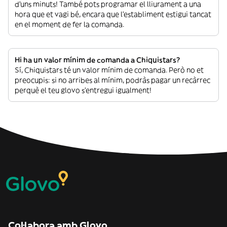
d’uns minuts! També pots programar el lliurament a una
hora que et vagi bé, encara que l’establiment estigui tancat
en el moment de fer la comanda.
Hi ha un valor mínim de comanda a Chiquistars?
Sí, Chiquistars té un valor mínim de comanda. Però no et
preocupis: si no arribes al mínim, podràs pagar un recàrrec
perquè el teu glovo s’entregui igualment!
Col·labora amb Glovo