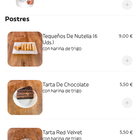
Postres
Tequeños De Nutella (6
9,00 €
Uds.)
con harina de trigo
Tarta De Chocolate
5,50 €
con harina de trigo
Tarta Red Velvet
5,50 €
con harina de trigo