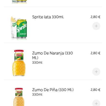
Sprite lata 330ml.
2,80 €
Zumo De Naranja (330
2,80 €
Ml.)
330ml
Zumo De Piña (330 Ml.)
2,80 €
330ml