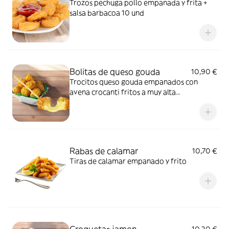
Trozos pechuga pollo empanada y frita +
salsa barbacoa 10 und
Bolitas de queso gouda
10,90 €
Trocitos queso gouda empanados con
avena crocanti fritos a muy alta
temperatura (15 und)
Rabas de calamar
10,70 €
Tiras de calamar empanado y frito