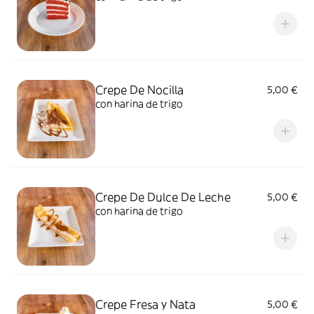
Crepe De Nocilla
5,00 €
con harina de trigo
Crepe De Dulce De Leche
5,00 €
con harina de trigo
Crepe Fresa y Nata
5,00 €