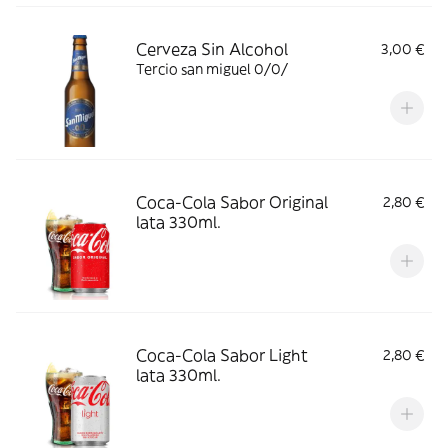
Cerveza Sin Alcohol
3,00 €
Tercio san miguel 0/0/
Coca-Cola Sabor Original
2,80 €
lata 330ml.
Coca-Cola Sabor Light
2,80 €
lata 330ml.