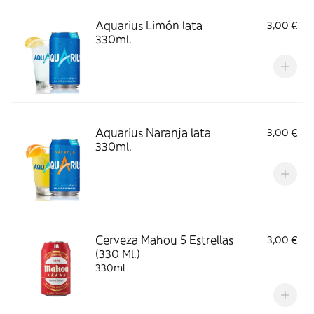
Aquarius Limón lata
3,00 €
330ml.
Aquarius Naranja lata
3,00 €
330ml.
Cerveza Mahou 5 Estrellas
3,00 €
(330 Ml.)
330ml