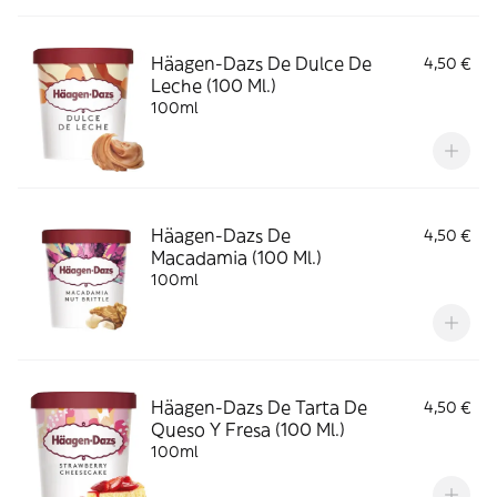
Häagen-Dazs De Dulce De
4,50 €
Leche (100 Ml.)
100ml
Häagen-Dazs De
4,50 €
Macadamia (100 Ml.)
100ml
Häagen-Dazs De Tarta De
4,50 €
Queso Y Fresa (100 Ml.)
100ml