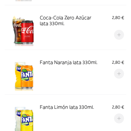
Coca-Cola Zero Azúcar
2,80 €
lata 330ml.
Fanta Naranja lata 330ml.
2,80 €
Fanta Limón lata 330ml.
2,80 €