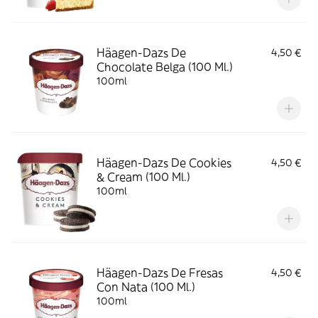
Häagen-Dazs De
4,50 €
Chocolate Belga (100 Ml.)
100ml
Häagen-Dazs De Cookies
4,50 €
& Cream (100 Ml.)
100ml
Häagen-Dazs De Fresas
4,50 €
Con Nata (100 Ml.)
100ml