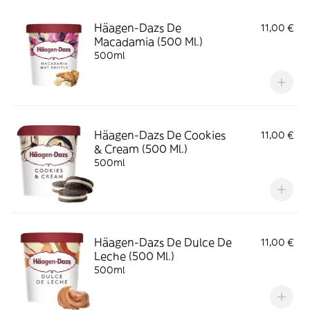
Häagen-Dazs De
11,00 €
Macadamia (500 Ml.)
500ml
Häagen-Dazs De Cookies
11,00 €
& Cream (500 Ml.)
500ml
Häagen-Dazs De Dulce De
11,00 €
Leche (500 Ml.)
500ml