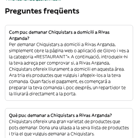
Preguntes freqüents
Com puc demanar Chiquistars a domicili a Rivas
Arganda?
Per demanar Chiquistars a domicili a Rivas Arganda,
simplement obre la pàgina web o aplicació de Glovo i ves a
la categoria «RESTAURANT”». A continuació, introdueix-hi
la teva adreça per comprovar si, a Rivas Arganda,
Chiquistars ofereix lliurament a domicili en aquesta àrea.
Ara tria els productes que vulguis i afegeix-los a la teva
comanda. Quan facis el pagament, es començarà a
preparar la teva comanda i, poc després, un repartidor te
la lliurarà directament a la porta.
Què puc demanar a Chiquistars a Rivas Arganda?
Chiquistars ofereix una gran varietat de productes que
pots demanar. Dona una ullada a la seva llista de productes
i tria el que vulguis demanar a Chiquistars.