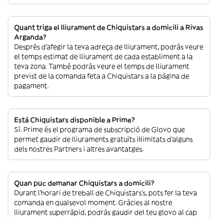
Quant triga el lliurament de Chiquistars a domicili a Rivas
Arganda?
Després d’afegir la teva adreça de lliurament, podràs veure
el temps estimat de lliurament de cada establiment a la
teva zona. També podràs veure el temps de lliurament
previst de la comanda feta a Chiquistars a la pàgina de
pagament.
Està Chiquistars disponible a Prime?
Sí. Prime és el programa de subscripció de Glovo que
permet gaudir de lliuraments gratuïts il·limitats d’alguns
dels nostres Partners i altres avantatges.
Quan puc demanar Chiquistars a domicili?
Durant l’horari de treball de Chiquistars’s, pots fer la teva
comanda en qualsevol moment. Gràcies al nostre
lliurament superràpid, podràs gaudir del teu glovo al cap