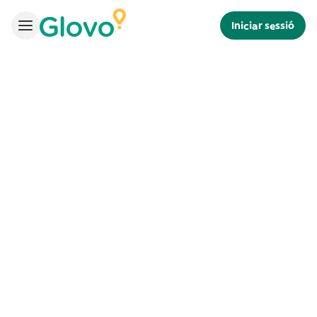
Iniciar sessió