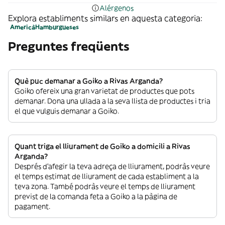
Alérgenos
Explora establiments similars en aquesta categoria:
Americà
Hamburgueses
Preguntes freqüents
Què puc demanar a Goiko a Rivas Arganda?
Goiko ofereix una gran varietat de productes que pots
demanar. Dona una ullada a la seva llista de productes i tria
el que vulguis demanar a Goiko.
Quant triga el lliurament de Goiko a domicili a Rivas
Arganda?
Després d’afegir la teva adreça de lliurament, podràs veure
el temps estimat de lliurament de cada establiment a la
teva zona. També podràs veure el temps de lliurament
previst de la comanda feta a Goiko a la pàgina de
pagament.