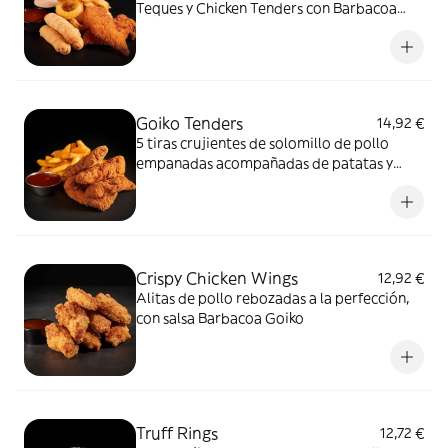
Teques y Chicken Tenders con Barbacoa
Goiko y nuestra salsa 50 Burger Spread
Goiko Tenders
14,92 €
5 tiras crujientes de solomillo de pollo
empanadas acompañadas de patatas y
salsa Barbacoa Goiko
Crispy Chicken Wings
12,92 €
Alitas de pollo rebozadas a la perfección,
con salsa Barbacoa Goiko
Truff Rings
12,72 €