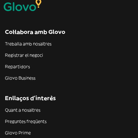
Col·labora amb Glovo
Treballa amb nosaltres
Registrar el negoci
Repartidors
Glovo Business
Enllaços d'interès
Quant a nosaltres
Preguntes freqüents
Glovo Prime