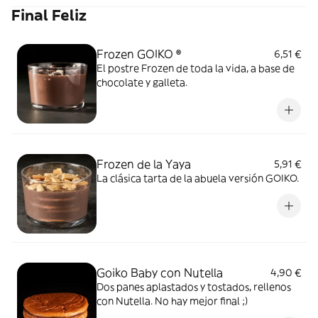
Final Feliz
Frozen GOIKO ®
6,51 €
El postre Frozen de toda la vida, a base de
chocolate y galleta.
Frozen de la Yaya
5,91 €
La clásica tarta de la abuela versión GOIKO.
Goiko Baby con Nutella
4,90 €
Dos panes aplastados y tostados, rellenos
con Nutella. No hay mejor final ;)