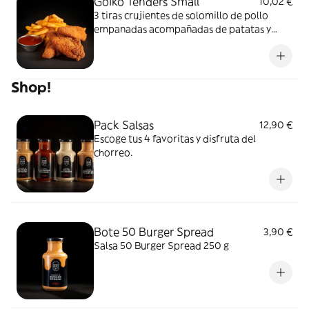
Goiko Tenders Small
10,02 €
3 tiras crujientes de solomillo de pollo
empanadas acompañadas de patatas y
salsa Barbacoa Goiko
Shop!
Pack Salsas
12,90 €
Escoge tus 4 favoritas y disfruta del
chorreo.
Bote 50 Burger Spread
3,90 €
Salsa 50 Burger Spread 250 g