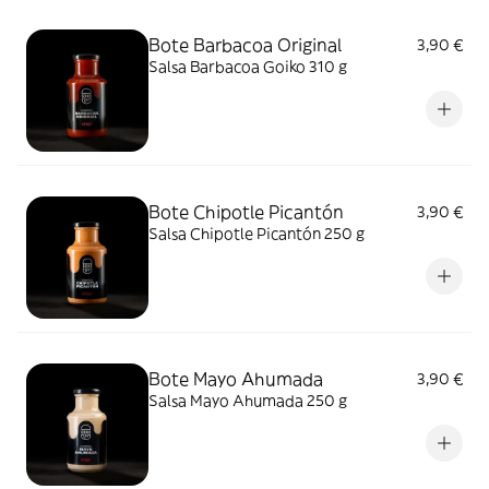
Bote Barbacoa Original
3,90 €
Salsa Barbacoa Goiko 310 g
Bote Chipotle Picantón
3,90 €
Salsa Chipotle Picantón 250 g
Bote Mayo Ahumada
3,90 €
Salsa Mayo Ahumada 250 g