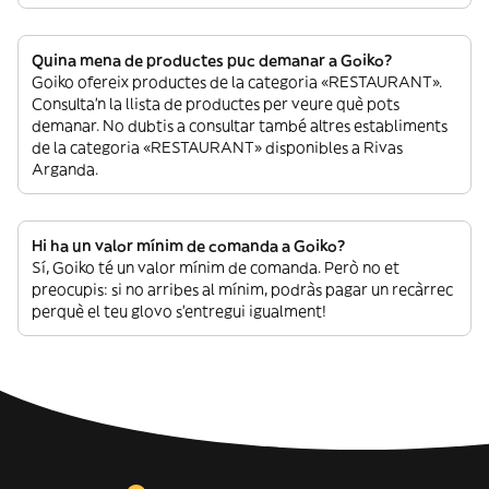
Quina mena de productes puc demanar a Goiko?
Goiko ofereix productes de la categoria «RESTAURANT».
Consulta’n la llista de productes per veure què pots
demanar. No dubtis a consultar també altres establiments
de la categoria «RESTAURANT» disponibles a Rivas
Arganda.
Hi ha un valor mínim de comanda a Goiko?
Sí, Goiko té un valor mínim de comanda. Però no et
preocupis: si no arribes al mínim, podràs pagar un recàrrec
perquè el teu glovo s’entregui igualment!