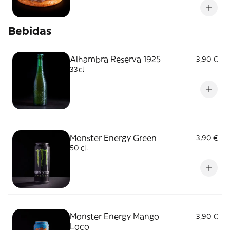
Bebidas
Alhambra Reserva 1925
3,90 €
33cl
Monster Energy Green
3,90 €
50 cl.
Monster Energy Mango
3,90 €
Loco