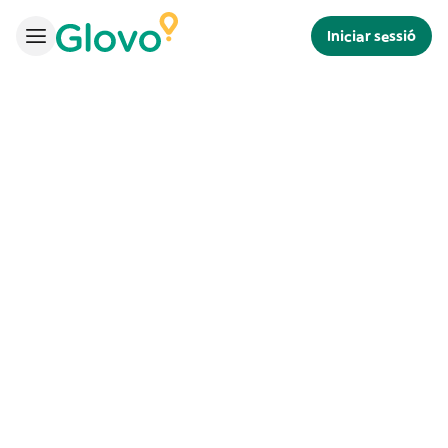
Iniciar sessió