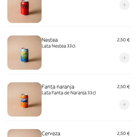
Nestea
2,50 €
Lata Nestea 33cl
Fanta naranja
2,50 €
Lata Fanta de Naranja 33cl
Cerveza
2,50 €