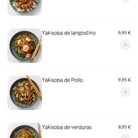
Yakisoba de langostino
9,95 €
Yakisoba de Pollo
9,95 €
Yakisoba de verduras
8,95 €