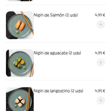
Nigiri de Salmón (2 uds)
4,95 €
Nigiri de aguacate (2 uds)
4,95 €
Nigiri de langostino (2 uds)
4,95 €