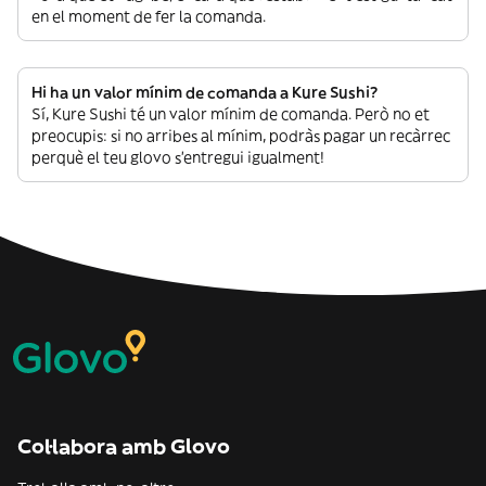
en el moment de fer la comanda.
Hi ha un valor mínim de comanda a Kure Sushi?
Sí, Kure Sushi té un valor mínim de comanda. Però no et
preocupis: si no arribes al mínim, podràs pagar un recàrrec
perquè el teu glovo s’entregui igualment!
Col·labora amb Glovo