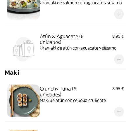
Uramaki de salmón con aguacate y sésamo
Atún & Aguacate (6
8,95 €
unidades)
Uramaki de atún con aguacate y sésamo
Maki
Crunchy Tuna (6
8,95 €
unidades)
Maki de atún con cebolla crujiente