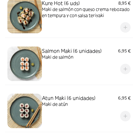
Kure Hot (6 uds)
8,95 €
Maki de salmón con queso crema rebozado
en tempura y con salsa teriyaki
Salmon Maki (6 unidades)
6,95 €
Maki de salmón
Atun Maki (6 unidades)
6,95 €
Maki de atún