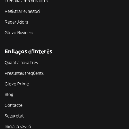
Treballa amb nosaltres
Registrar el negoci
Repartidors
Glovo Business
Enllaços d'interès
Quant a nosaltres
Preguntes freqüents
Glovo Prime
Blog
Contacte
Seguretat
Inicia la sessió