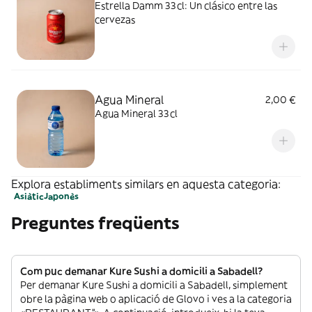
Estrella Damm 33cl: Un clásico entre las
cervezas
Agua Mineral
2,00 €
Agua Mineral 33cl
Explora establiments similars en aquesta categoria:
Asiàtic
Japonès
Preguntes freqüents
Com puc demanar Kure Sushi a domicili a Sabadell?
Per demanar Kure Sushi a domicili a Sabadell, simplement
obre la pàgina web o aplicació de Glovo i ves a la categoria