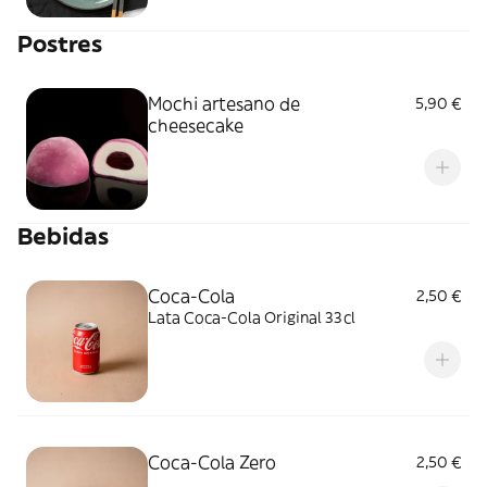
Postres
Mochi artesano de
5,90 €
cheesecake
Bebidas
Coca-Cola
2,50 €
Lata Coca-Cola Original 33cl
Coca-Cola Zero
2,50 €