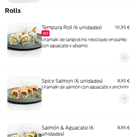
Rolls
Tempura Roll (6 unidades)
10,95 €
2x1
Uramaki de langostino rebozado en panko
con aguacate y sésamo
Spicy Salmon (6 unidades)
8,95 €
Uramaki de salmón con aguacate y shichimi
Salmón & Aguacate (6
8,95 €
unidades)