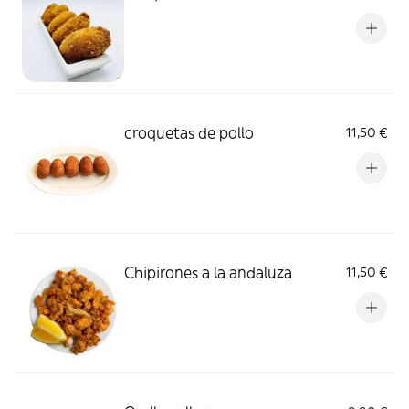
croquetas de pollo
11,50 €
Chipirones a la andaluza
11,50 €