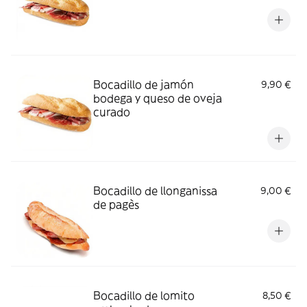
Bocadillo de jamón
9,90 €
bodega y queso de oveja
curado
Bocadillo de llonganissa
9,00 €
de pagès
Bocadillo de lomito
8,50 €