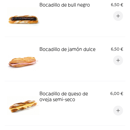
Bocadillo de bull negro
6,50 €
Bocadillo de jamón dulce
6,50 €
Bocadillo de queso de
6,00 €
oveja semi-seco