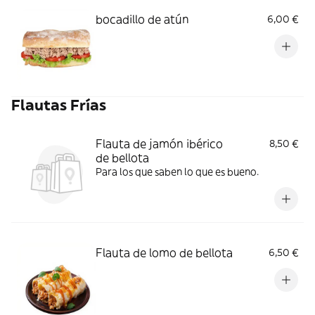
bocadillo de atún
6,00 €
Flautas Frías
Flauta de jamón ibérico
8,50 €
de bellota
Para los que saben lo que es bueno.
Flauta de lomo de bellota
6,50 €