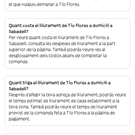
el que vulguis demanar a Tío Flores.
Quant costa el lliurament de Tío Flores a domicili a
Sabadell?
Per veure quant costa el lliurament de Tío Flores a
Sabadell, consulta les despeses de lliurament a la part
superior de la pàgina. També podràs veure-les al
desglossament dels costos abans de completar la
comanda.
Quant triga el lliurament de Tío Flores a domicili a
Sabadell?
Després d’afegir la teva adreça de lliurament, podràs veure
el temps estimat de lliurament de cada establiment a la
teva zona. També podràs veure el temps de lliurament
previst de la comanda feta a Tío Flores a la pàgina de
pagament.