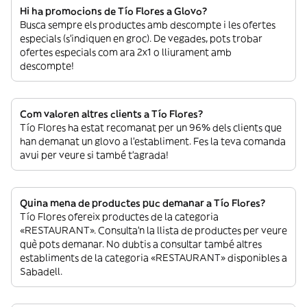
Hi ha promocions de Tío Flores a Glovo?
Busca sempre els productes amb descompte i les ofertes
especials (s’indiquen en groc). De vegades, pots trobar
ofertes especials com ara 2x1 o lliurament amb
descompte!
Com valoren altres clients a Tío Flores?
Tío Flores ha estat recomanat per un 96% dels clients que
han demanat un glovo a l’establiment. Fes la teva comanda
avui per veure si també t’agrada!
Quina mena de productes puc demanar a Tío Flores?
Tío Flores ofereix productes de la categoria
«RESTAURANT». Consulta’n la llista de productes per veure
què pots demanar. No dubtis a consultar també altres
establiments de la categoria «RESTAURANT» disponibles a
Sabadell.