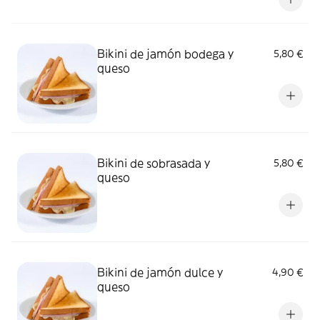
Bikini de jamón bodega y
5,80 €
queso
Bikini de sobrasada y
5,80 €
queso
Bikini de jamón dulce y
4,90 €
queso