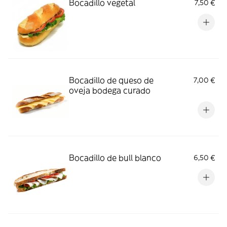
Bocadillo vegetal
7,50 €
Bocadillo de queso de
7,00 €
oveja bodega curado
Bocadillo de bull blanco
6,50 €