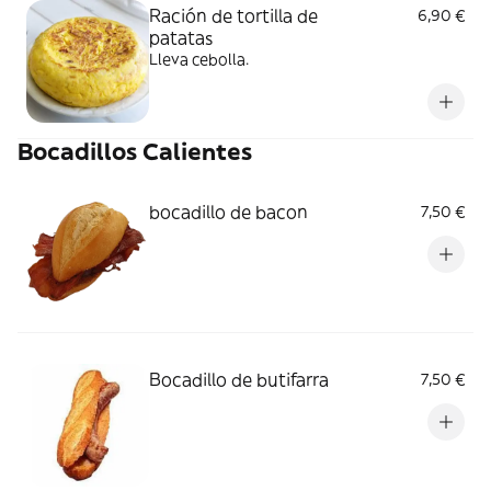
Ración de tortilla de
6,90 €
patatas
Lleva cebolla.
Bocadillos Calientes
bocadillo de bacon
7,50 €
Bocadillo de butifarra
7,50 €