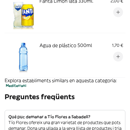
Fanta Limón lata 330ml.
2,00 €
Agua de plástico 500ml
1,70 €
Explora establiments similars en aquesta categoria:
Mediterrani
Preguntes freqüents
Què puc demanar a Tío Flores a Sabadell?
Tío Flores ofereix una gran varietat de productes que pots
demanar. Dona una ullada a la seva llista de productes i tria