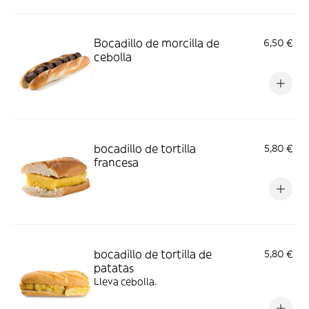
Bocadillo de morcilla de
6,50 €
cebolla
bocadillo de tortilla
5,80 €
francesa
bocadillo de tortilla de
5,80 €
patatas
Lleva cebolla.