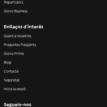
Repartidors
Glovo Business
Enllaços d'interès
Quant a nosaltres
Preguntes freqüents
Glovo Prime
Blog
Contacte
Seguretat
Inicia la sessió
Segueix-nos