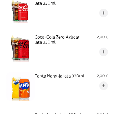
lata 330ml.
Coca-Cola Zero Azúcar
2,00 €
lata 330ml.
Fanta Naranja lata 330ml.
2,00 €