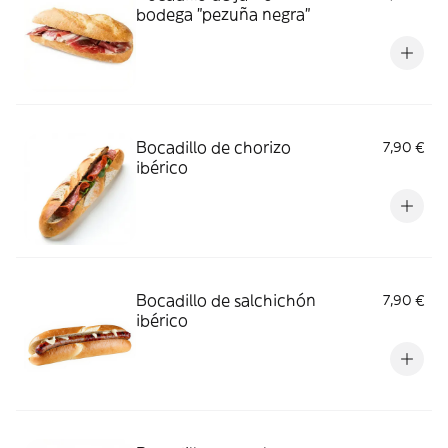
bodega "pezuña negra"
Bocadillo de chorizo
7,90 €
ibérico
Bocadillo de salchichón
7,90 €
ibérico