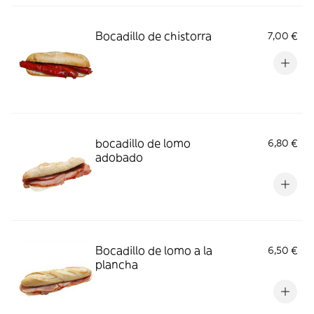
Bocadillo de chistorra
7,00 €
bocadillo de lomo
6,80 €
adobado
Bocadillo de lomo a la
6,50 €
plancha