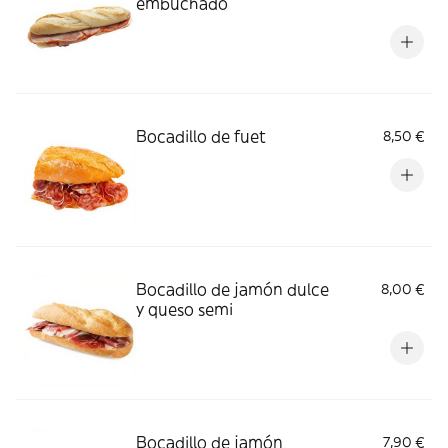
embuchado
Bocadillo de fuet
8,50 €
Bocadillo de jamón dulce
8,00 €
y queso semi
Bocadillo de jamón
7,90 €