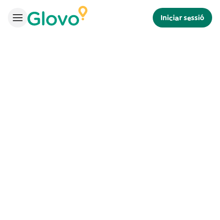
Iniciar sessió