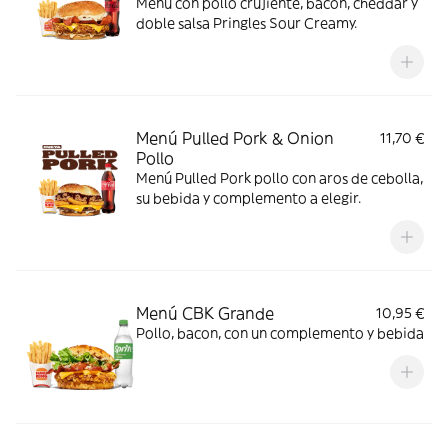
Menú con pollo crujiente, bacon, cheddar y
doble salsa Pringles Sour Creamy.
Menú Pulled Pork & Onion
11,70 €
Pollo
Menú Pulled Pork pollo con aros de cebolla,
su bebida y complemento a elegir.
Menú CBK Grande
10,95 €
Pollo, bacon, con un complemento y bebida