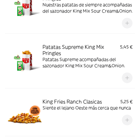
Nuestras patatas de siempre acompañadas
del sazonador King Mix Sour Cream&Onion.
Patatas Supreme King Mix
5,45 €
Pringles
Patatas Supreme acompañadas del
sazonador King Mix Sour Cream&Onion.
King Fries Ranch Clasicas
5,25 €
Siente el lejano Oeste más cerca que nunca