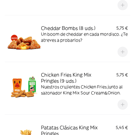
Cheddar Bombs (8 uds.)
5,75 €
Un boom de cheddar en cada mordisco. ¿Te
atreves a probarlos?
Chicken Fries King Mix
5,75 €
Pringles (9 uds.)
Nuestros crujientes Chicken Fries junto al
sazonador King Mix Sour Cream&Onion.
Patatas Clásicas King Mix
5,45 €
Pringles