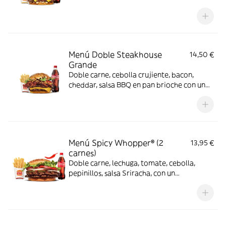
Menú Doble Steakhouse
14,50 €
Grande
Doble carne, cebolla crujiente, bacon,
cheddar, salsa BBQ en pan brioche con un
complemento y bebida
Menú Spicy Whopper® (2
13,95 €
carnes)
Doble carne, lechuga, tomate, cebolla,
pepinillos, salsa Sriracha, con un
complemento y bebida