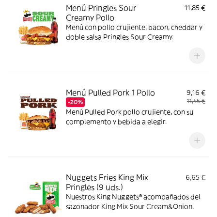
Menú Pringles Sour
11,85 €
Creamy Pollo
Menú con pollo crujiente, bacon, cheddar y
doble salsa Pringles Sour Creamy.
Menú Pulled Pork 1 Pollo
9,16 €
11,45 €
-20%
Menú Pulled Pork pollo crujiente, con su
complemento y bebida a elegir.
Nuggets Fries King Mix
6,65 €
Pringles (9 uds.)
Nuestros King Nuggets® acompañados del
sazonador King Mix Sour Cream&Onion.