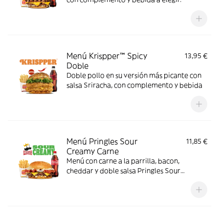
Menú Krispper™ Spicy
13,95 €
Doble
Doble pollo en su versión más picante con
salsa Sriracha, con complemento y bebida
Menú Pringles Sour
11,85 €
Creamy Carne
Menú con carne a la parrilla, bacon,
cheddar y doble salsa Pringles Sour
Creamy.