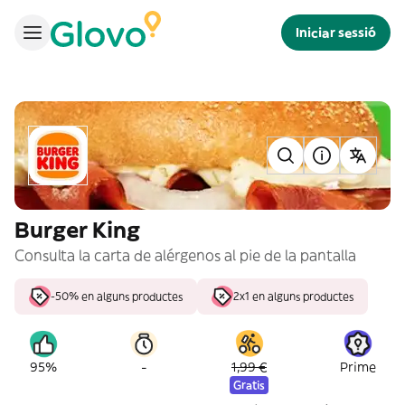
Iniciar sessió
Burger King
Consulta la carta de alérgenos al pie de la pantalla
-50% en alguns productes
2x1 en alguns productes
-
95%
1,99 €
Prime
Gratis