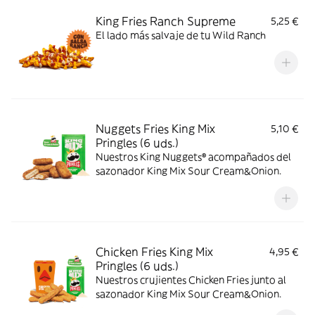
King Fries Ranch Supreme
5,25 €
El lado más salvaje de tu Wild Ranch
Nuggets Fries King Mix
5,10 €
Pringles (6 uds.)
Nuestros King Nuggets® acompañados del
sazonador King Mix Sour Cream&Onion.
Chicken Fries King Mix
4,95 €
Pringles (6 uds.)
Nuestros crujientes Chicken Fries junto al
sazonador King Mix Sour Cream&Onion.