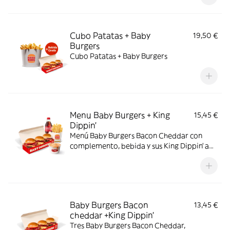
Cubo Patatas + Baby
19,50 €
Burgers
Cubo Patatas + Baby Burgers
Menu Baby Burgers + King
15,45 €
Dippin’
Menú Baby Burgers Bacon Cheddar con
complemento, bebida y sus King Dippin’ a
elegir
Baby Burgers Bacon
13,45 €
cheddar +King Dippin’
Tres Baby Burgers Bacon Cheddar,