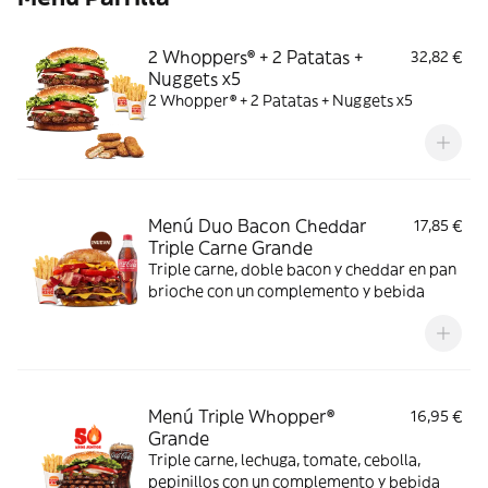
2 Whoppers® + 2 Patatas +
32,82 €
Nuggets x5
2 Whopper® + 2 Patatas + Nuggets x5
Menú Duo Bacon Cheddar
17,85 €
Triple Carne Grande
Triple carne, doble bacon y cheddar en pan
brioche con un complemento y bebida
Menú Triple Whopper®
16,95 €
Grande
Triple carne, lechuga, tomate, cebolla,
pepinillos con un complemento y bebida