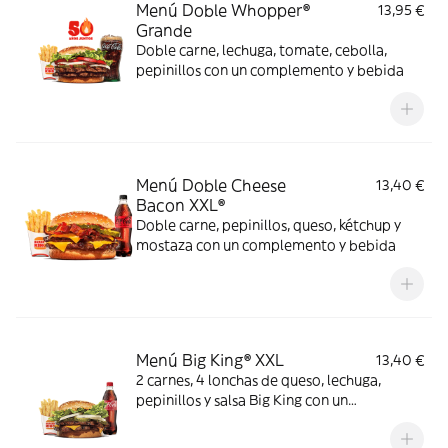
Menú Doble Whopper®
13,95 €
Grande
Doble carne, lechuga, tomate, cebolla,
pepinillos con un complemento y bebida
Menú Doble Cheese
13,40 €
Bacon XXL®
Doble carne, pepinillos, queso, kétchup y
mostaza con un complemento y bebida
Menú Big King® XXL
13,40 €
2 carnes, 4 lonchas de queso, lechuga,
pepinillos y salsa Big King con un
complemento y bebida