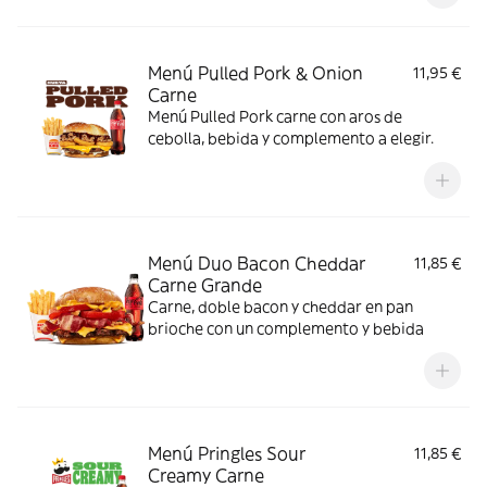
Menú Pulled Pork & Onion
11,95 €
Carne
Menú Pulled Pork carne con aros de
cebolla, bebida y complemento a elegir.
Menú Duo Bacon Cheddar
11,85 €
Carne Grande
Carne, doble bacon y cheddar en pan
brioche con un complemento y bebida
Menú Pringles Sour
11,85 €
Creamy Carne