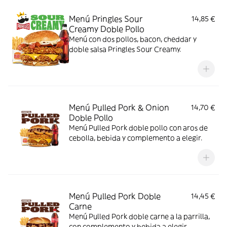
Menú Pringles Sour
14,85 €
Creamy Doble Pollo
Menú con dos pollos, bacon, cheddar y
doble salsa Pringles Sour Creamy.
Menú Pulled Pork & Onion
14,70 €
Doble Pollo
Menú Pulled Pork doble pollo con aros de
cebolla, bebida y complemento a elegir.
Menú Pulled Pork Doble
14,45 €
Carne
Menú Pulled Pork doble carne a la parrilla,
con complemento y bebida a elegir.