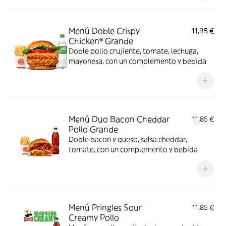
Menú Doble Crispy
11,95 €
Chicken® Grande
Doble pollo crujiente, tomate, lechuga,
mayonesa, con un complemento y bebida
Menú Duo Bacon Cheddar
11,85 €
Pollo Grande
Doble bacon y queso, salsa cheddar,
tomate, con un complemento y bebida
Menú Pringles Sour
11,85 €
Creamy Pollo