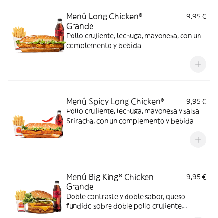
Menú Long Chicken®
9,95 €
Grande
Pollo crujiente, lechuga, mayonesa, con un
complemento y bebida
Menú Spicy Long Chicken®
9,95 €
Pollo crujiente, lechuga, mayonesa y salsa
Sriracha, con un complemento y bebida
Menú Big King® Chicken
9,95 €
Grande
Doble contraste y doble sabor, queso
fundido sobre doble pollo crujiente,
lechuga, pepinillos y cebolla, bañados en