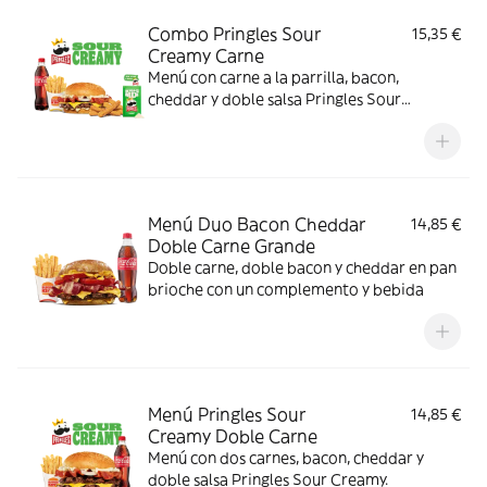
Combo Pringles Sour
15,35 €
Creamy Carne
Menú con carne a la parrilla, bacon,
cheddar y doble salsa Pringles Sour
Creamy.
Menú Duo Bacon Cheddar
14,85 €
Doble Carne Grande
Doble carne, doble bacon y cheddar en pan
brioche con un complemento y bebida
Menú Pringles Sour
14,85 €
Creamy Doble Carne
Menú con dos carnes, bacon, cheddar y
doble salsa Pringles Sour Creamy.