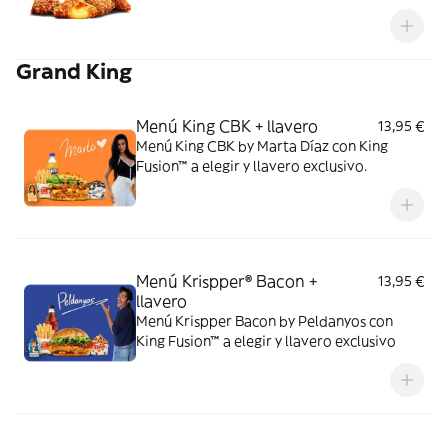
Grand King
Menú King CBK + llavero
13,95 €
Menú King CBK by Marta Díaz con King
Fusion™ a elegir y llavero exclusivo.
Menú Krispper® Bacon +
13,95 €
llavero
Menú Krispper Bacon by Peldanyos con
King Fusion™ a elegir y llavero exclusivo