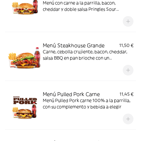
Menú con carne a la parrilla, bacon,
cheddar y doble salsa Pringles Sour
Creamy.
Menú Steakhouse Grande
11,50 €
Carne, cebolla crujiente, bacon, cheddar,
salsa BBQ en pan brioche con un
complemento y bebida
Menú Pulled Pork Carne
11,45 €
Menú Pulled Pork carne 100% a la parrilla,
con su complemento y bebida a elegir