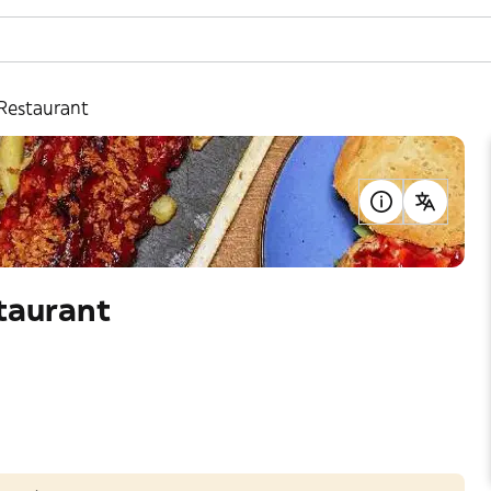
Restaurant
taurant