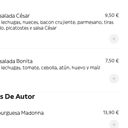
nsalada César
9,50 €
 lechugas, nueces, bacon crujiente, parmesano, tiras
lo, picatostes y salsa César
nsalada Bonita
7,50 €
 lechugas, tomate, cebolla, atún, huevo y maíz
 De Autor
urguesa Madonna
13,90 €