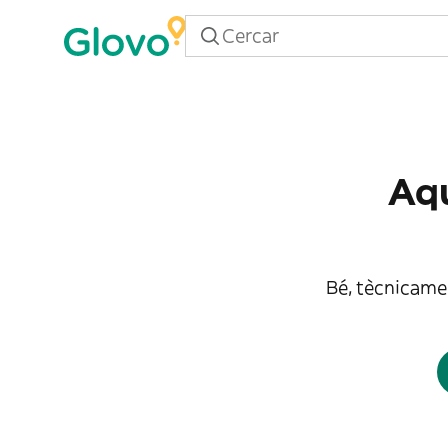
Aqu
Bé, tècnicamen