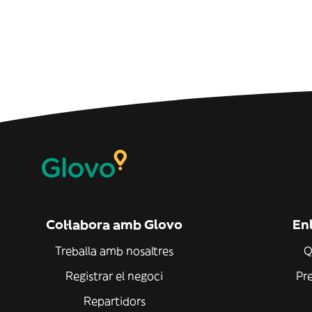
Col·labora amb Glovo
Enl
Treballa amb nosaltres
Q
Registrar el negoci
Pr
Repartidors