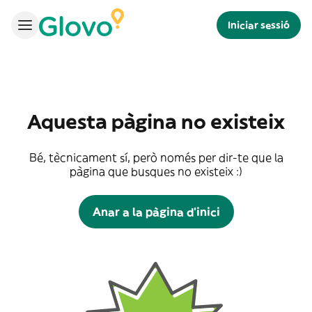
Iniciar sessió
Aquesta pàgina no existeix
Bé, tècnicament sí, però només per dir-te que la
pàgina que busques no existeix :)
Anar a la pàgina d'inici