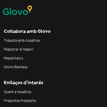
Col·labora amb Glovo
Treballa amb nosaltres
Registrar el negoci
Repartidors
Glovo Business
Enllaços d'interès
Quant a nosaltres
Preguntes freqüents