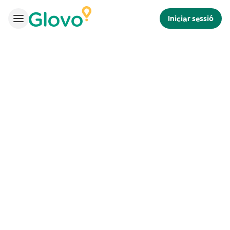
Iniciar sessió