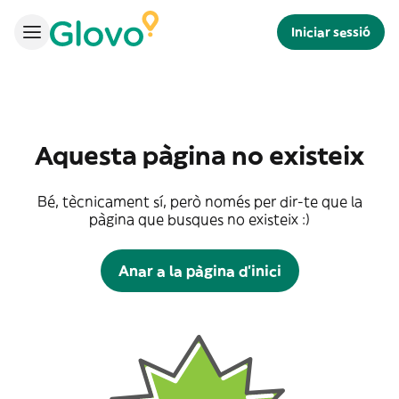
Iniciar sessió
Aquesta pàgina no existeix
Bé, tècnicament sí, però només per dir-te que la
pàgina que busques no existeix :)
Anar a la pàgina d'inici