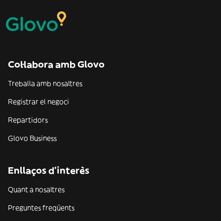
Col·labora amb Glovo
Treballa amb nosaltres
Registrar el negoci
Repartidors
Glovo Business
Enllaços d'interès
Quant a nosaltres
Preguntes freqüents