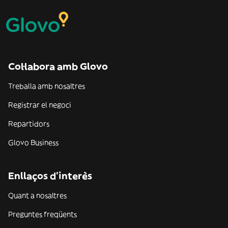
Col·labora amb Glovo
Treballa amb nosaltres
Registrar el negoci
Repartidors
Glovo Business
Enllaços d'interès
Quant a nosaltres
Preguntes freqüents