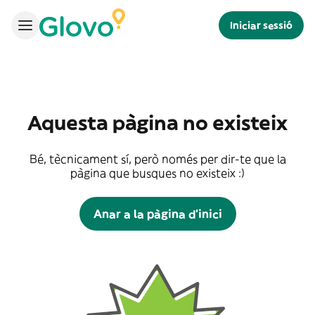
Iniciar sessió
Aquesta pàgina no existeix
Bé, tècnicament sí, però només per dir-te que la
pàgina que busques no existeix :)
Anar a la pàgina d'inici