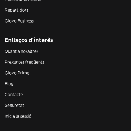
Repartidors
Glovo Business
Enllaços d'interès
Quant a nosaltres
Preguntes freqüents
Glovo Prime
Blog
Contacte
Seguretat
Inicia la sessió