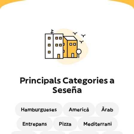
Principals Categories a
Seseña
Hamburgueses
Americà
Àrab
Entrepans
Pizza
Mediterrani