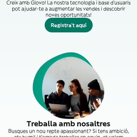
Creix amb Glovo! La nostra tecnologia i base d'usuaris
pot ajudar-te a augmentar les vendes i descobrir
noves oportunitats!
Registra't aquí
Treballa amb nosaltres
Busques un nou repte apassionant? Si tens ambició,