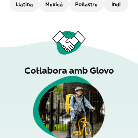
Llatina
Mexicà
Pollastre
Indi
Col·labora amb Glovo