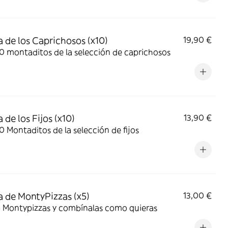
 de los Caprichosos (x10)
19,90 €
10 montaditos de la selección de caprichosos
 de los Fijos (x10)
13,90 €
10 Montaditos de la selección de fijos
 de MontyPizzas (x5)
13,00 €
5 Montypizzas y combínalas como quieras