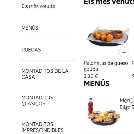
Els més venut
Els més venuts
MENÚS
RUEDAS
Palomitas de queso
P
gouda
MONTADITOS DE LA
3
3,30 €
CASA
MENÚS
MONTADITOS
Menú
CLÁSICOS
Elige 
MONTADITOS
IMPRESCINDIBLES