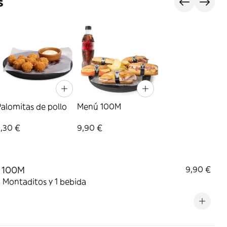
s
alomitas de pollo​
Menú 100M
,30 €
9,90 €
 100M
9,90 €
5 Montaditos y 1 bebida