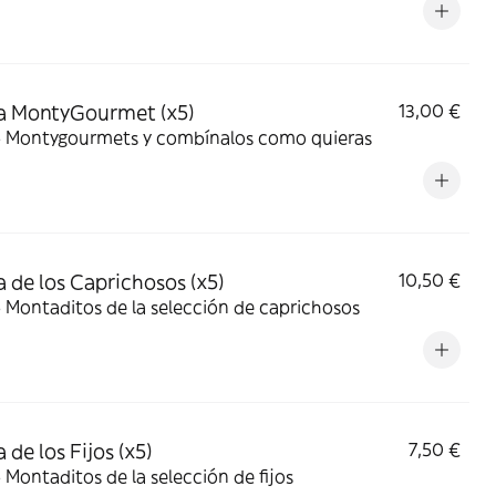
a MontyGourmet (x5)
13,00 €
 5 Montygourmets y combínalos como quieras
 de los Caprichosos (x5)
10,50 €
5 Montaditos de la selección de caprichosos
 de los Fijos (x5)
7,50 €
5 Montaditos de la selección de fijos