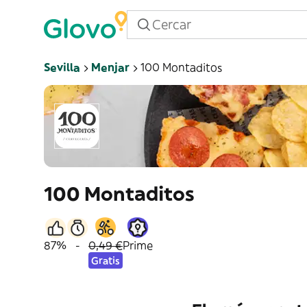
Sevilla
Menjar
100 Montaditos
100 Montaditos
87%
-
0,49 €
Prime
Gratis