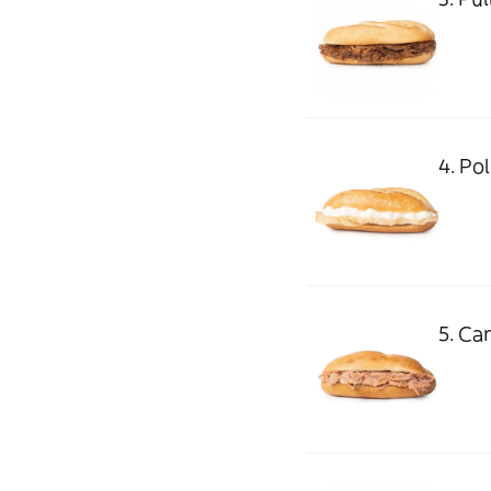
4. Pol
5. Car