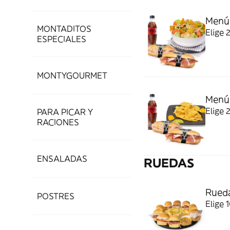
Menú
MONTADITOS
Elige 
ESPECIALES
MONTYGOURMET
Menú 
Elige 
PARA PICAR Y
RACIONES
ENSALADAS
RUEDAS
Rued
POSTRES
Elige