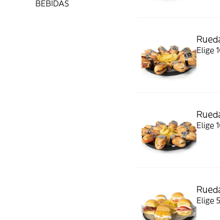
BEBIDAS
Rueda
Elige 
Rueda
Elige 
Rueda
Elige 