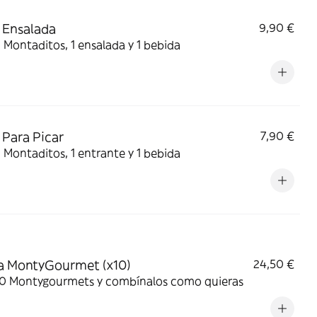
 Ensalada
9,90 €
2 Montaditos, 1 ensalada y 1 bebida
Para Picar
7,90 €
2 Montaditos, 1 entrante y 1 bebida
a MontyGourmet (x10)
24,50 €
 10 Montygourmets y combínalos como quieras