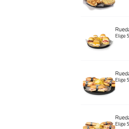
Rued
Elige
Rueda
Elige 
Rueda
Elige 