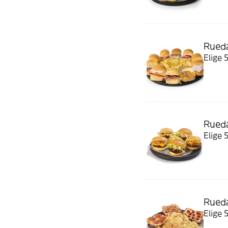
Rueda
Elige 
Rueda
Elige 
Rueda
Elige 