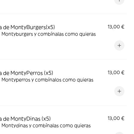
 de MontyBurgers(x5)
13,00 €
5 Montyburgers y combínalas como quieras
 de MontyPerros (x5)
13,00 €
5 Montyperros y combínalos como quieras
 de MontyDinas (x5)
13,00 €
5 Montydinas y combínalas como quieras