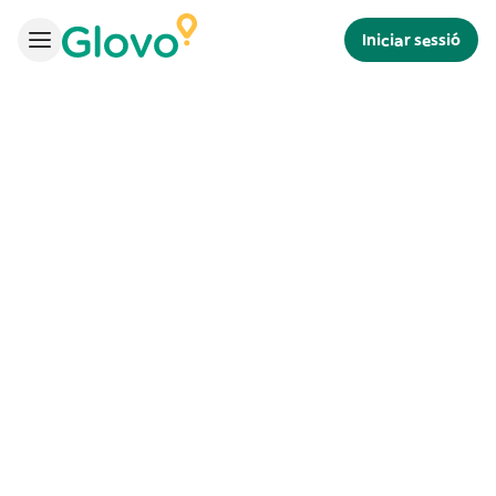
Iniciar sessió