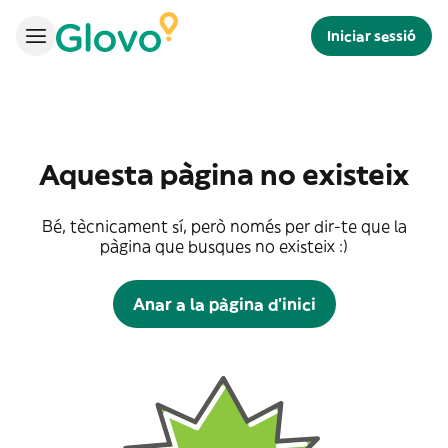
Iniciar sessió
Aquesta pàgina no existeix
Bé, tècnicament sí, però només per dir-te que la
pàgina que busques no existeix :)
Anar a la pàgina d'inici