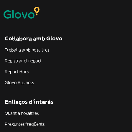
Col·labora amb Glovo
Treballa amb nosaltres
Registrar el negoci
Repartidors
Glovo Business
Enllaços d'interès
Quant a nosaltres
Preguntes freqüents