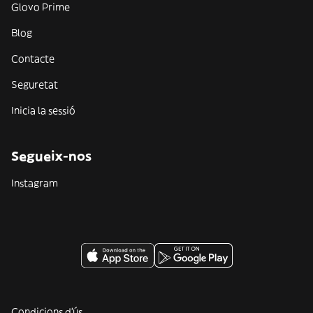
Glovo Prime
Blog
Contacte
Seguretat
Inicia la sessió
Segueix-nos
Instagram
Condicions d'ús