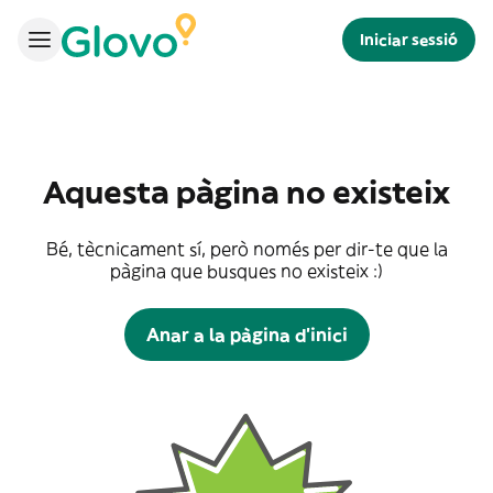
Iniciar sessió
Aquesta pàgina no existeix
Bé, tècnicament sí, però només per dir-te que la
pàgina que busques no existeix :)
Anar a la pàgina d'inici