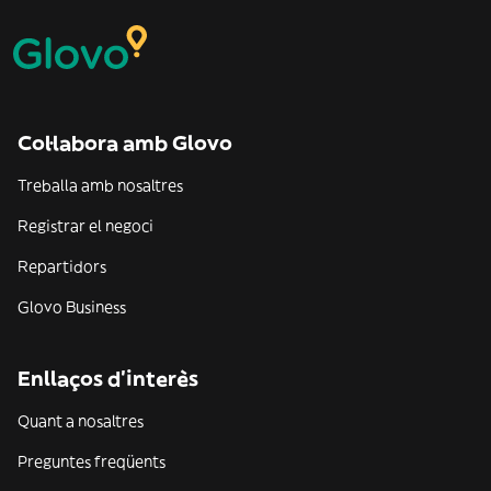
Col·labora amb Glovo
Treballa amb nosaltres
Registrar el negoci
Repartidors
Glovo Business
Enllaços d'interès
Quant a nosaltres
Preguntes freqüents