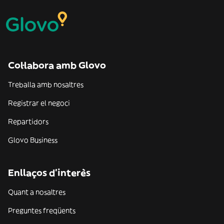
Col·labora amb Glovo
Treballa amb nosaltres
Registrar el negoci
Repartidors
Glovo Business
Enllaços d'interès
Quant a nosaltres
Preguntes freqüents