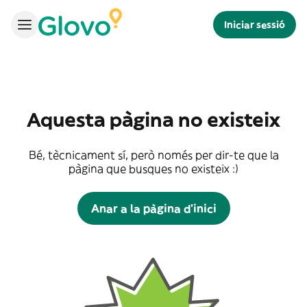
Iniciar sessió
Aquesta pàgina no existeix
Bé, tècnicament sí, però només per dir-te que la
pàgina que busques no existeix :)
Anar a la pàgina d'inici