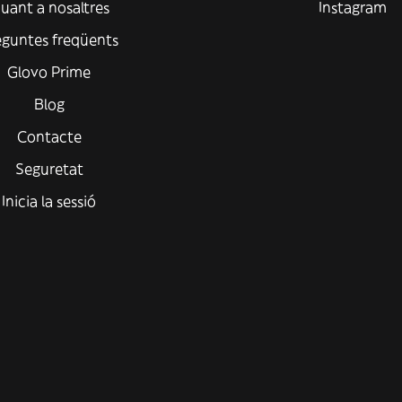
uant a nosaltres
Instagram
eguntes freqüents
Glovo Prime
Blog
Contacte
Seguretat
Inicia la sessió