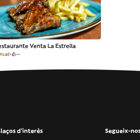
staurante Venta La Estrella
ncat
--
laços d'interès
Segueix-no