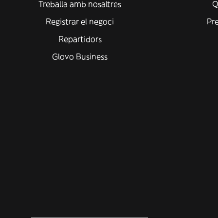
Treballa amb nosaltres
Q
Registrar el negoci
Pr
Repartidors
Glovo Business