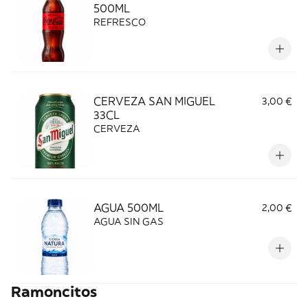
500ML
REFRESCO
CERVEZA SAN MIGUEL
3,00 €
33CL
CERVEZA
AGUA 500ML
2,00 €
AGUA SIN GAS
Ramoncitos