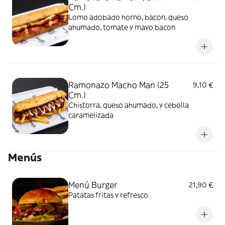
Cm.)
Lomo adobado horno, bacon, queso
ahumado, tomate y mayo bacon
Ramonazo Macho Man (25
9,10 €
Cm.)
Chistorra, queso ahumado, y cebolla
caramelizada
Menús
Menú Burger
21,90 €
Patatas fritas y refresco