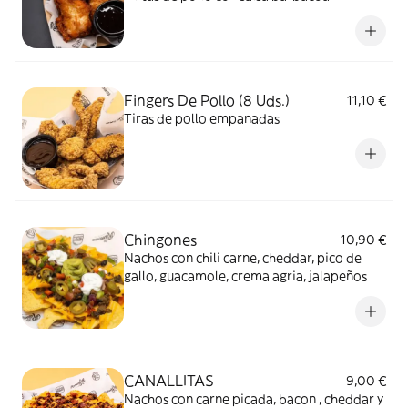
Fingers De Pollo (8 Uds.)
11,10 €
Tiras de pollo empanadas
Chingones
10,90 €
Nachos con chili carne, cheddar, pico de
gallo, guacamole, crema agria, jalapeños
CANALLITAS
9,00 €
Nachos con carne picada, bacon , cheddar y