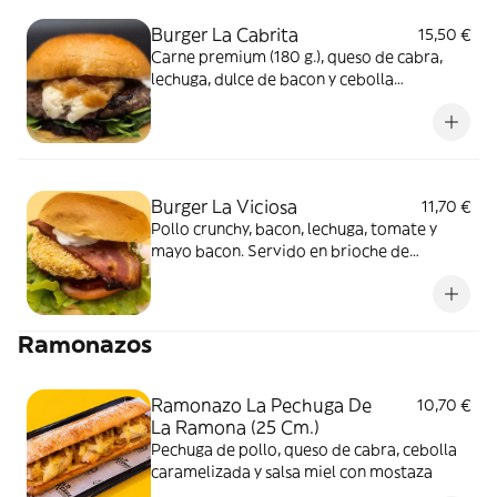
Burger La Cabrita
15,50 €
Carne premium (180 g.), queso de cabra,
lechuga, dulce de bacon y cebolla
caramelizada. Servido en brioche de
mantequilla
Burger La Viciosa
11,70 €
Pollo crunchy, bacon, lechuga, tomate y
mayo bacon. Servido en brioche de
mantequilla
Ramonazos
Ramonazo La Pechuga De
10,70 €
La Ramona (25 Cm.)
Pechuga de pollo, queso de cabra, cebolla
caramelizada y salsa miel con mostaza