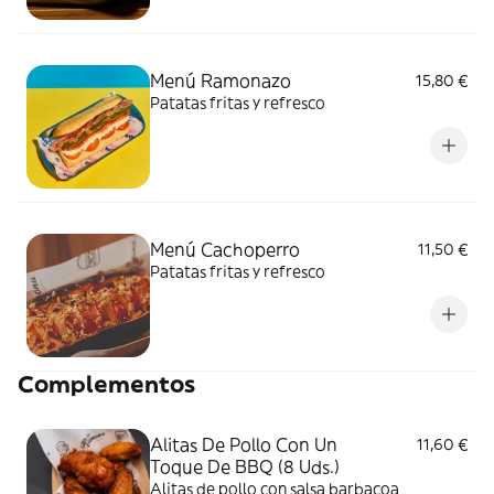
Menú Ramonazo
15,80 €
Patatas fritas y refresco
Menú Cachoperro
11,50 €
Patatas fritas y refresco
Complementos
Alitas De Pollo Con Un
11,60 €
Toque De BBQ (8 Uds.)
Alitas de pollo con salsa barbacoa