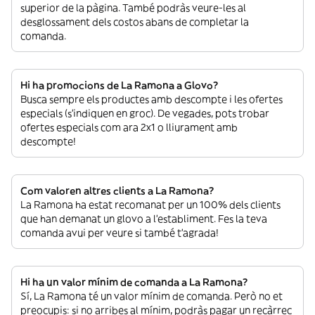
superior de la pàgina. També podràs veure-les al
desglossament dels costos abans de completar la
comanda.
Hi ha promocions de La Ramona a Glovo?
Busca sempre els productes amb descompte i les ofertes
especials (s’indiquen en groc). De vegades, pots trobar
ofertes especials com ara 2x1 o lliurament amb
descompte!
Com valoren altres clients a La Ramona?
La Ramona ha estat recomanat per un 100% dels clients
que han demanat un glovo a l’establiment. Fes la teva
comanda avui per veure si també t’agrada!
Hi ha un valor mínim de comanda a La Ramona?
Sí, La Ramona té un valor mínim de comanda. Però no et
preocupis: si no arribes al mínim, podràs pagar un recàrrec