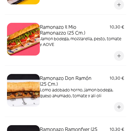
Ramonazo Il Mio
10,30 €
Ramonazzo (25 Cm.)
Jamon bodega, mozzarella, pesto, tomate
y AOVE
Ramonazo Don Ramón
10,30 €
(25 Cm.)
Lomo adobado horno, jamon bodega,
queso ahumado, tomate y ali oli
Ramonazo Ramonfyer (25
10,30 €