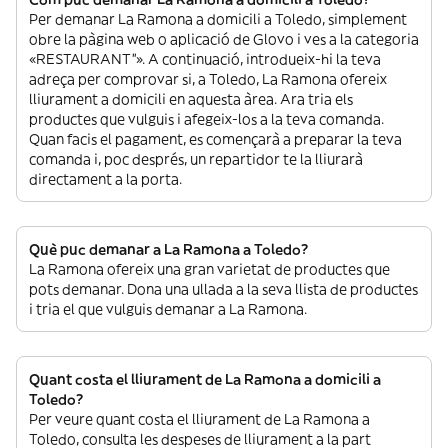
Per demanar La Ramona a domicili a Toledo, simplement
obre la pàgina web o aplicació de Glovo i ves a la categoria
«RESTAURANT”». A continuació, introdueix-hi la teva
adreça per comprovar si, a Toledo, La Ramona ofereix
lliurament a domicili en aquesta àrea. Ara tria els
productes que vulguis i afegeix-los a la teva comanda.
Quan facis el pagament, es començarà a preparar la teva
comanda i, poc després, un repartidor te la lliurarà
directament a la porta.
Què puc demanar a La Ramona a Toledo?
La Ramona ofereix una gran varietat de productes que
pots demanar. Dona una ullada a la seva llista de productes
i tria el que vulguis demanar a La Ramona.
Quant costa el lliurament de La Ramona a domicili a
Toledo?
Per veure quant costa el lliurament de La Ramona a
Toledo, consulta les despeses de lliurament a la part