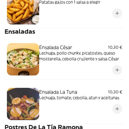
Patatas gajos con 1 salsa a elegir
Ensaladas
Ensalada César
10,30 €
Lechuga, pollo chunky, picatostes, queso
mozzarella, cebolla crujiente y salsa César
Ensalada La Tuna
10,30 €
Lechuga, tomate, cebolla, atun y aceitunas
Postres De La Tía Ramona