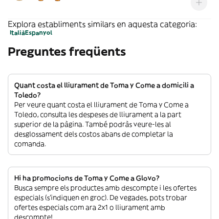
Explora establiments similars en aquesta categoria:
Italià
Espanyol
Preguntes freqüents
Quant costa el lliurament de Toma y Come a domicili a
Toledo?
Per veure quant costa el lliurament de Toma y Come a
Toledo, consulta les despeses de lliurament a la part
superior de la pàgina. També podràs veure-les al
desglossament dels costos abans de completar la
comanda.
Hi ha promocions de Toma y Come a Glovo?
Busca sempre els productes amb descompte i les ofertes
especials (s’indiquen en groc). De vegades, pots trobar
ofertes especials com ara 2x1 o lliurament amb
descompte!