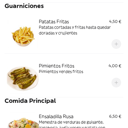
Guarniciones
Patatas Fritas
4,50 €
Patatas cortadas y fritas hasta quedar
doradas y crujientes
Pimientos Fritos
4,00 €
Pimientos verdes fritos
Comida Principal
Ensaladilla Rusa
6,50 €
Menestra de verduras de guisante,
zanahoria, judía verde y patata con