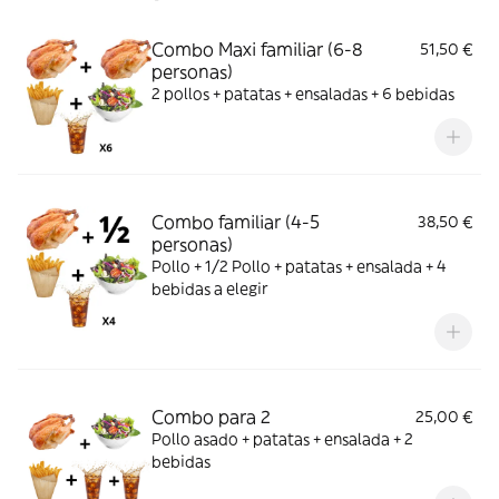
Combo Maxi familiar (6-8
51,50 €
personas)
2 pollos + patatas + ensaladas + 6 bebidas
Combo familiar (4-5
38,50 €
personas)
Pollo + 1/2 Pollo + patatas + ensalada + 4
bebidas a elegir
Combo para 2
25,00 €
Pollo asado + patatas + ensalada + 2
bebidas