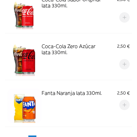
lata 330ml.
Coca-Cola Zero Azúcar
2,50 €
lata 330ml.
Fanta Naranja lata 330ml.
2,50 €