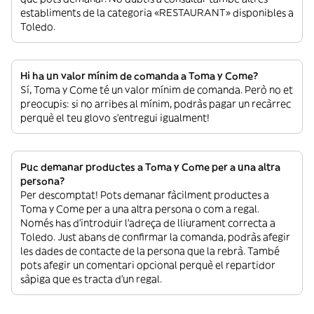
establiments de la categoria «RESTAURANT» disponibles a
Toledo.
Hi ha un valor mínim de comanda a Toma y Come?
Sí, Toma y Come té un valor mínim de comanda. Però no et
preocupis: si no arribes al mínim, podràs pagar un recàrrec
perquè el teu glovo s’entregui igualment!
Puc demanar productes a Toma y Come per a una altra
persona?
Per descomptat! Pots demanar fàcilment productes a
Toma y Come per a una altra persona o com a regal.
Només has d’introduir l’adreça de lliurament correcta a
Toledo. Just abans de confirmar la comanda, podràs afegir
les dades de contacte de la persona que la rebrà. També
pots afegir un comentari opcional perquè el repartidor
sàpiga que es tracta d’un regal.