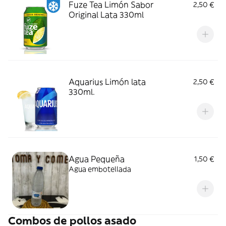
Fuze Tea Limón Sabor
2,50 €
Original Lata 330ml
Aquarius Limón lata
2,50 €
330ml.
Agua Pequeña
1,50 €
Agua embotellada
Combos de pollos asado