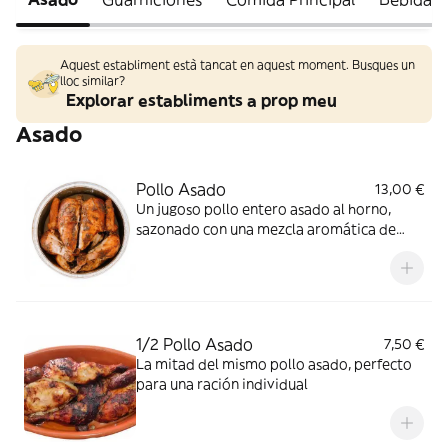
Aquest establiment està tancat en aquest moment. Busques un
lloc similar?
Explorar establiments a prop meu
Asado
Pollo Asado
13,00 €
Un jugoso pollo entero asado al horno,
sazonado con una mezcla aromática de
tomillo, orégano y pimienta negra
1/2 Pollo Asado
7,50 €
La mitad del mismo pollo asado, perfecto
para una ración individual