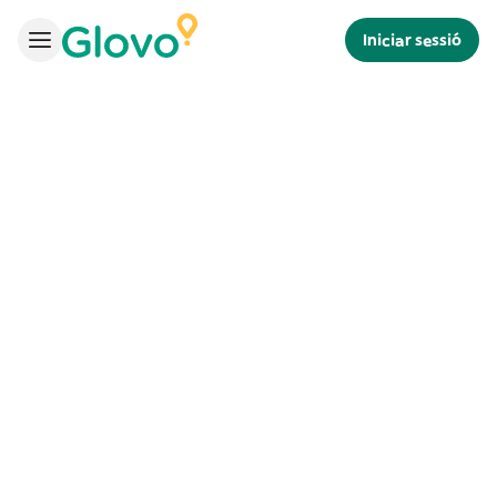
Iniciar sessió