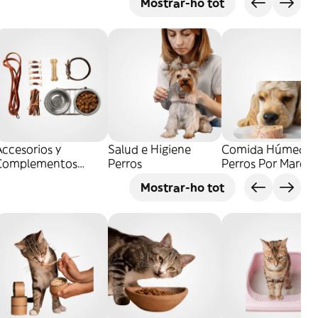
Mostrar-ho tot
ccesorios y
Salud e Higiene
Comida Húmeda
Complementos
Perros
Perros Por Marca
erros
Mostrar-ho tot