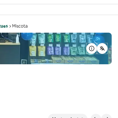
gues
Miscota