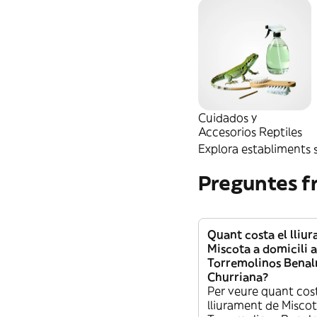
Cuidados y
Accesorios Reptiles
Explora establiments s
Preguntes f
Quant costa el lliu
Miscota a domicili a
Torremolinos Bena
Churriana?
Per veure quant cost
lliurament de Miscot