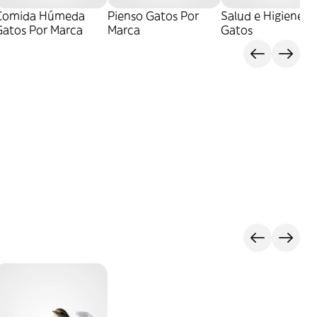
Comida Húmeda
Pienso Gatos Por
Salud e Higiene
Gatos Por Marca
Marca
Gatos