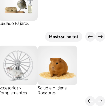
Cuidado Pájaros
Mostrar-ho tot
ccesorios y
Salud e Higiene
Complementos
Roedores
Roedores