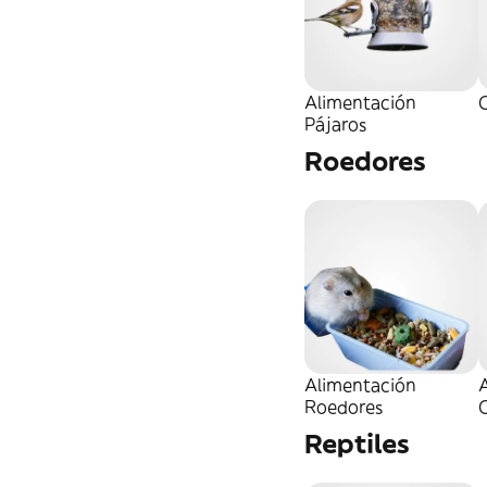
Alimentación
Pájaros
Roedores
Alimentación
A
Roedores
Reptiles