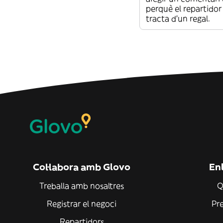
perquè el repartidor
tracta d’un regal.
Col·labora amb Glovo
Enl
Treballa amb nosaltres
Q
Registrar el negoci
Pr
Repartidors