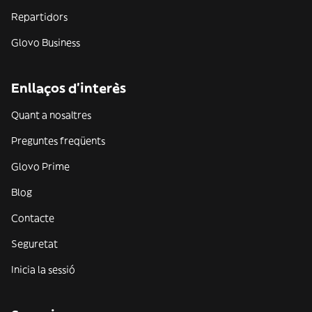
Repartidors
Glovo Business
Enllaços d'interès
Quant a nosaltres
Preguntes freqüents
Glovo Prime
Blog
Contacte
Seguretat
Inicia la sessió