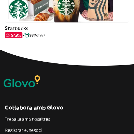
Starbucks
Gratis
98%
(192)
Col·labora amb Glovo
Treballa amb nosaltres
Registrar el negoci