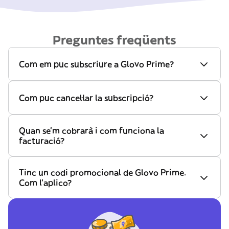
Preguntes freqüents
Com em puc subscriure a Glovo Prime?
Com puc cancel·lar la subscripció?
Quan se'm cobrarà i com funciona la
facturació?
Tinc un codi promocional de Glovo Prime.
Com l'aplico?