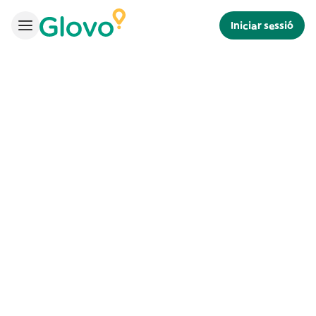
Iniciar sessió