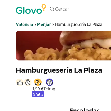
València
Menjar
Hamburguesería La Plaza
Hamburguesería La Plaza
--
-
1,99 €
Prime
Gratis
Ensaladas