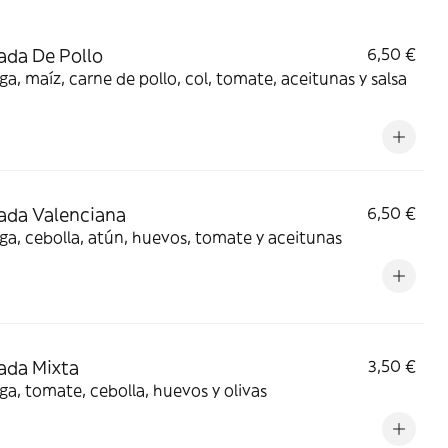
ada De Pollo
6,50 €
a, maíz, carne de pollo, col, tomate, aceitunas y salsa
ada Valenciana
6,50 €
a, cebolla, atún, huevos, tomate y aceitunas
ada Mixta
3,50 €
a, tomate, cebolla, huevos y olivas