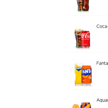
Coca-
Fanta
Aquar