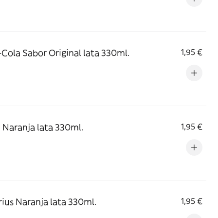
Cola Sabor Original lata 330ml.
1,95 €
 Naranja lata 330ml.
1,95 €
ius Naranja lata 330ml.
1,95 €