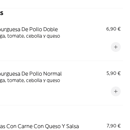
s
rguesa De Pollo Doble
6,90 €
a, tomate, cebolla y queso
urguesa De Pollo Normal
5,90 €
a, tomate, cebolla y queso
as Con Carne Con Queso Y Salsa
7,90 €