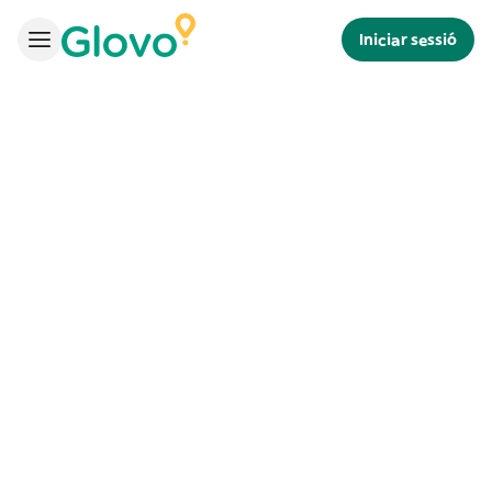
Iniciar sessió