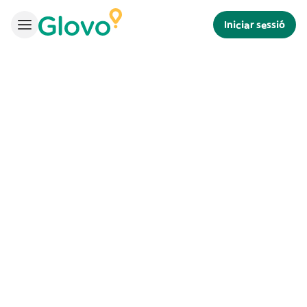
Iniciar sessió