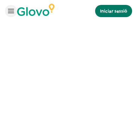
Iniciar sessió