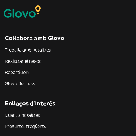
Col·labora amb Glovo
Treballa amb nosaltres
Registrar el negoci
Repartidors
Glovo Business
Enllaços d'interès
Quant a nosaltres
Preguntes freqüents