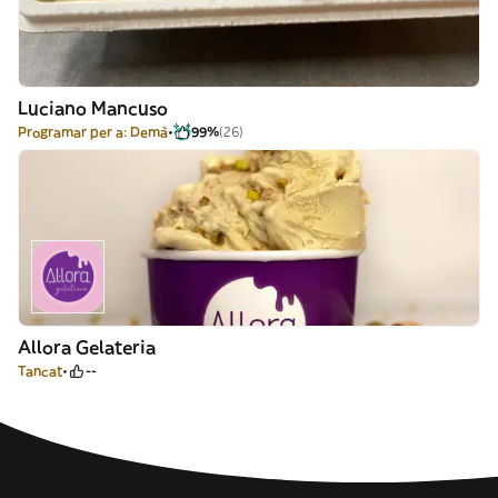
Luciano Mancuso
Programar per a: Demà
99%
(26)
Allora Gelateria
Tancat
--