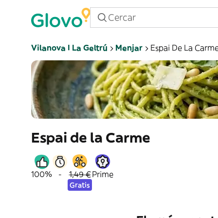
Vilanova I La Geltrú
Menjar
Espai De La Carm
Espai de la Carme
100%
-
1,49 €
Prime
Gratis