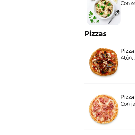
Con se
Pizzas
Pizza
Atún,
Pizza
Con ja