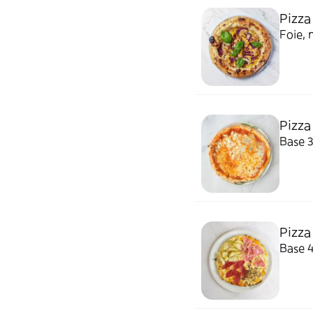
Pizza
Foie, 
Pizza
Base 3
Pizza
Base 4