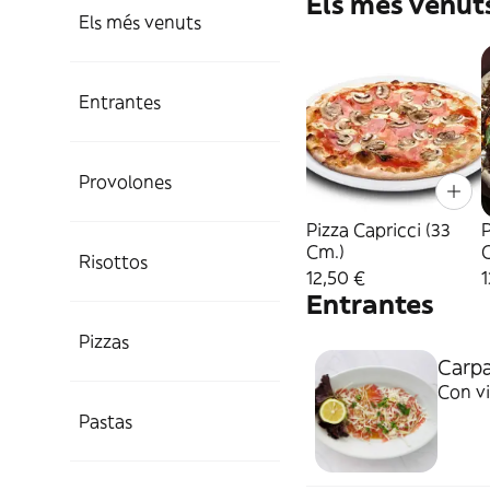
Els més venut
Els més venuts
Entrantes
Provolones
Pizza Capricci (33
P
Cm.)
Risottos
12,50 €
1
Entrantes
Pizzas
Carpa
Con vi
Pastas