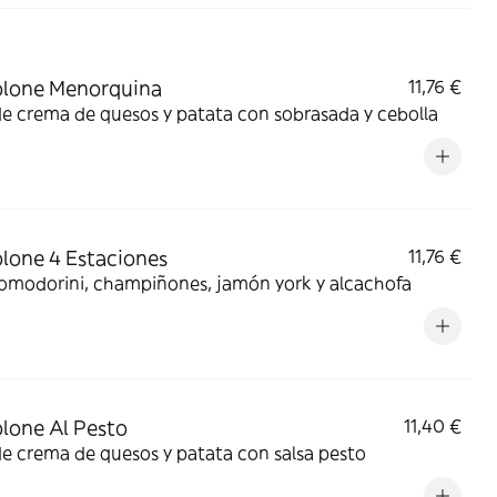
olone Menorquina
11,76 €
e crema de quesos y patata con sobrasada y cebolla
lone 4 Estaciones
11,76 €
omodorini, champiñones, jamón york y alcachofa
lone Al Pesto
11,40 €
e crema de quesos y patata con salsa pesto