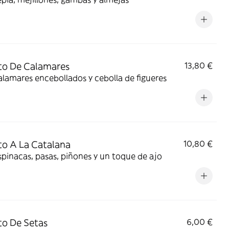
to De Calamares
13,80 €
lamares encebollados y cebolla de figueres
to A La Catalana
10,80 €
pinacas, pasas, piñones y un toque de ajo
to De Setas
6,00 €