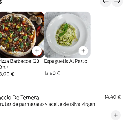
s
izza Barbacoa (33
Espaguetis Al Pesto
Cm.)
13,80 €
3,00 €
ccio De Ternera
14,40 €
rutas de parmesano y aceite de oliva virgen