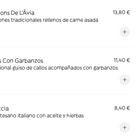
ons De L'Àvia
13,80 €
nes tradicionales rellenos de carne asada
s Con Garbanzos
11,40 €
cional guiso de callos acompañados con garbanzos
cia
8,40 €
tesano italiano con aceite y hierbas