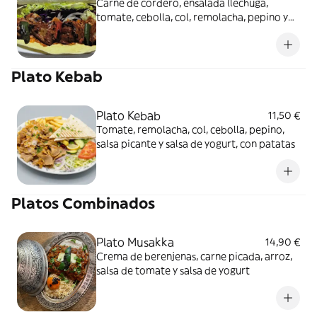
Carne de cordero, ensalada (lechuga,
tomate, cebolla, col, remolacha, pepino y
maíz) y salsa
Plato Kebab
Plato Kebab
11,50 €
Tomate, remolacha, col, cebolla, pepino,
salsa picante y salsa de yogurt, con patatas
Platos Combinados
Plato Musakka
14,90 €
Crema de berenjenas, carne picada, arroz,
salsa de tomate y salsa de yogurt