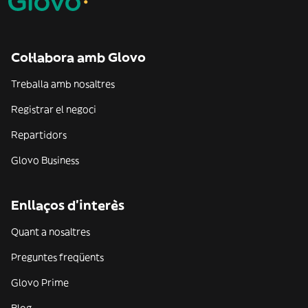
Col·labora amb Glovo
Treballa amb nosaltres
Registrar el negoci
Repartidors
Glovo Business
Enllaços d'interès
Quant a nosaltres
Preguntes freqüents
Glovo Prime
Blog