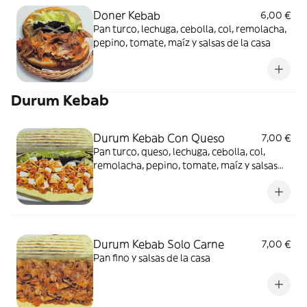
Doner Kebab
6,00 €
Pan turco, lechuga, cebolla, col, remolacha,
pepino, tomate, maíz y salsas de la casa
Durum Kebab
Durum Kebab Con Queso
7,00 €
Pan turco, queso, lechuga, cebolla, col,
remolacha, pepino, tomate, maíz y salsas
de la casa
Durum Kebab Solo Carne
7,00 €
Pan fino y salsas de la casa