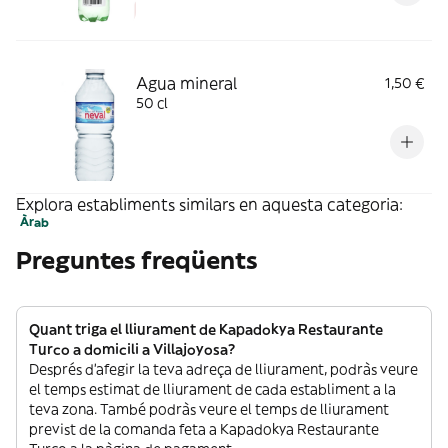
Agua mineral
1,50 €
50 cl
Explora establiments similars en aquesta categoria:
Àrab
Preguntes freqüents
Quant triga el lliurament de Kapadokya Restaurante
Turco a domicili a Villajoyosa?
Després d’afegir la teva adreça de lliurament, podràs veure
el temps estimat de lliurament de cada establiment a la
teva zona. També podràs veure el temps de lliurament
previst de la comanda feta a Kapadokya Restaurante