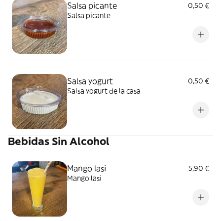
Salsa picante
0,50 €
Salsa picante
Salsa yogurt
0,50 €
Salsa yogurt de la casa
Bebidas Sin Alcohol
Mango lasi
5,90 €
Mango lasi