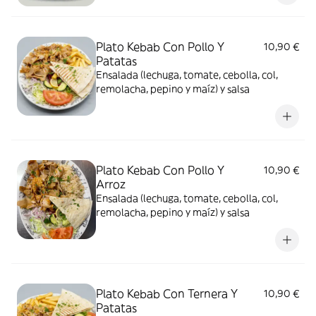
Plato Kebab Con Pollo Y
10,90 €
Patatas
Ensalada (lechuga, tomate, cebolla, col,
remolacha, pepino y maíz) y salsa
Plato Kebab Con Pollo Y
10,90 €
Arroz
Ensalada (lechuga, tomate, cebolla, col,
remolacha, pepino y maíz) y salsa
Plato Kebab Con Ternera Y
10,90 €
Patatas