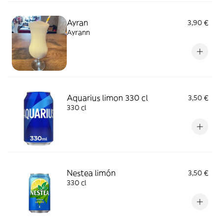
Ayran
3,90 €
Ayrann
Aquarius limon 330 cl
3,50 €
330 cl
Nestea limón
3,50 €
330 cl