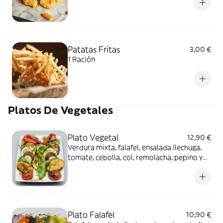
Patatas Fritas
3,00 €
1 Ración
Platos De Vegetales
Plato Vegetal
12,90 €
Verdura mixta, falafel, ensalada (lechuga,
tomate, cebolla, col, remolacha, pepino y
maíz), crema de berenjena y hummus
Plato Falafel
10,90 €