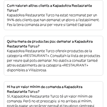
Com valoren altres clients a Kapadokya Restaurante
Turco?
Kapadokya Restaurante Turco ha estat recomanat per un
94% dels clients que han demanat un glovo a l’establiment.
Fes la teva comanda avui per veure si també t’agrada!
Quina mena de productes puc demanar a Kapadokya
Restaurante Turco?
Kapadokya Restaurante Turco ofereix productes de la
categoria «RESTAURANT». Consulta’n la llista de productes
per veure què pots demanar. No dubtis a consultar també
altres establiments de la categoria «RESTAURANT»
disponibles a Villajoyosa.
Hi ha un valor mínim de comanda a Kapadokya
Restaurante Turco?
Sí, Kapadokya Restaurante Turco té un valor mínim de
comanda. Però no et preocupis: si no arribes al mínim,
podràs pagar un recàrrec perquè el teu glovo s’entregui