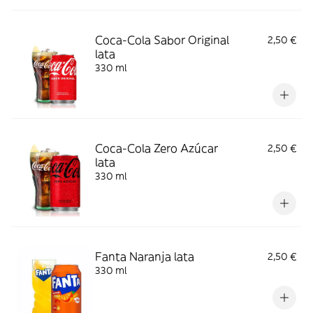
Coca-Cola Sabor Original
2,50 €
lata
330 ml
Coca-Cola Zero Azúcar
2,50 €
lata
330 ml
Fanta Naranja lata
2,50 €
330 ml