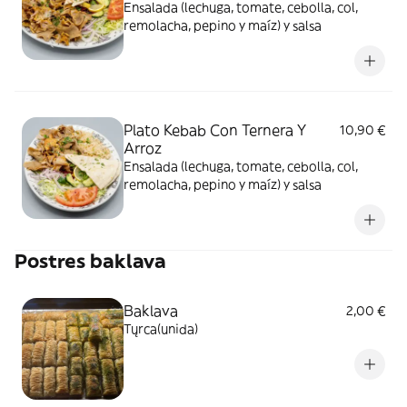
Ensalada (lechuga, tomate, cebolla, col,
remolacha, pepino y maíz) y salsa
Plato Kebab Con Ternera Y
10,90 €
Arroz
Ensalada (lechuga, tomate, cebolla, col,
remolacha, pepino y maíz) y salsa
Postres baklava
Baklava
2,00 €
Tųrca(unida)