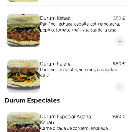
Durum Kebab
6,50 €
Pan fino, lechuga, cebolla, col, remolacha,
pepino, tomate, maíz y salsas de la casa
Durum Falafel
6,50 €
Pan fino con falafel, hummus, ensalada y
salsa
Durum Especiales
Durum Especial Adana
9,90 €
Kebab
Carne picada de cordero, ensalada