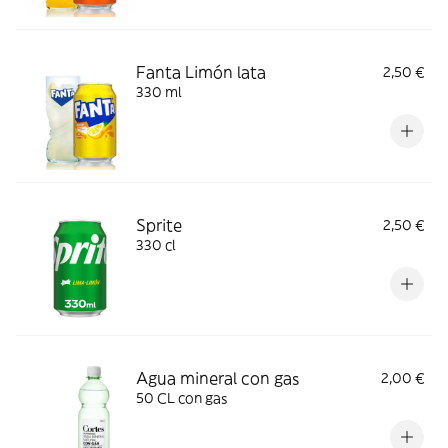
Fanta Limón lata
2,50 €
330 ml
Sprite
2,50 €
330 cl
Agua mineral con gas
2,00 €
50 CL con gas