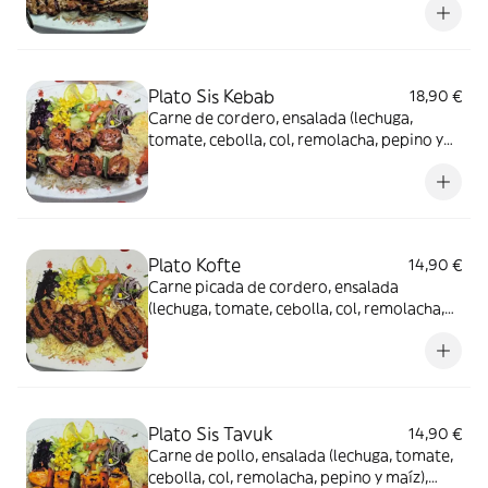
Plato Sis Kebab
18,90 €
Carne de cordero, ensalada (lechuga,
tomate, cebolla, col, remolacha, pepino y
maíz), arroz, pan y salsa
Plato Kofte
14,90 €
Carne picada de cordero, ensalada
(lechuga, tomate, cebolla, col, remolacha,
pepino y maíz), arroz, pan y salsa
Plato Sis Tavuk
14,90 €
Carne de pollo, ensalada (lechuga, tomate,
cebolla, col, remolacha, pepino y maíz),