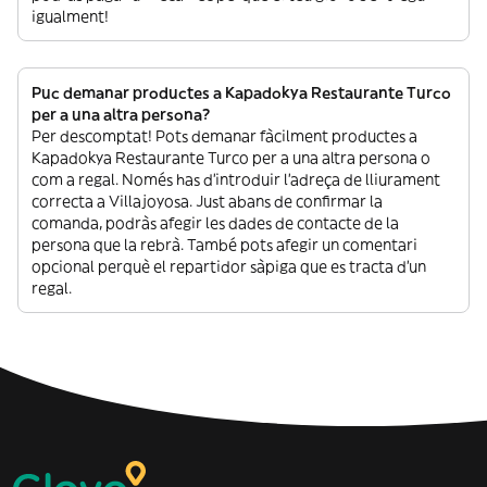
igualment!
Puc demanar productes a Kapadokya Restaurante Turco
per a una altra persona?
Per descomptat! Pots demanar fàcilment productes a
Kapadokya Restaurante Turco per a una altra persona o
com a regal. Només has d’introduir l’adreça de lliurament
correcta a Villajoyosa. Just abans de confirmar la
comanda, podràs afegir les dades de contacte de la
persona que la rebrà. També pots afegir un comentari
opcional perquè el repartidor sàpiga que es tracta d’un
regal.