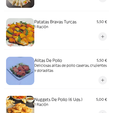
Patatas Bravas Turcas
5,50 €
1 Ración
Alitas De Pollo
5,50 €
Deliciosas alitas de pollo caseras, crujientes
y doraditas
Nuggets De Pollo (6 Uds.)
5,00 €
1 Ración