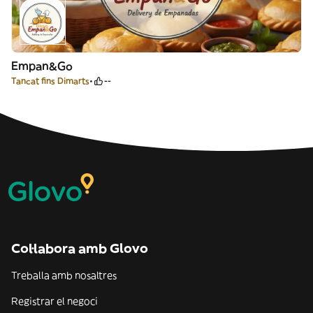
Empan&Go
Tancat fins Dimarts
--
Col·labora amb Glovo
Treballa amb nosaltres
Registrar el negoci