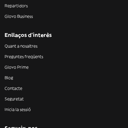
Repartidors
Glovo Business
Enllaços d'interès
Quant a nosaltres
Preguntes freqüents
Glovo Prime
Blog
Contacte
Seguretat
Inicia la sessió