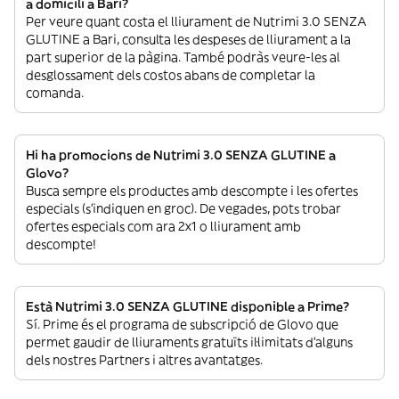
a domicili a Bari?
Per veure quant costa el lliurament de Nutrimi 3.0 SENZA
GLUTINE a Bari, consulta les despeses de lliurament a la
part superior de la pàgina. També podràs veure-les al
desglossament dels costos abans de completar la
comanda.
Hi ha promocions de Nutrimi 3.0 SENZA GLUTINE a
Glovo?
Busca sempre els productes amb descompte i les ofertes
especials (s’indiquen en groc). De vegades, pots trobar
ofertes especials com ara 2x1 o lliurament amb
descompte!
Està Nutrimi 3.0 SENZA GLUTINE disponible a Prime?
Sí. Prime és el programa de subscripció de Glovo que
permet gaudir de lliuraments gratuïts il·limitats d’alguns
dels nostres Partners i altres avantatges.