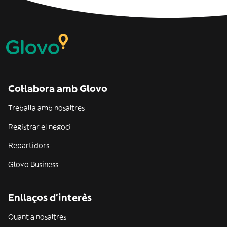
Col·labora amb Glovo
Treballa amb nosaltres
Registrar el negoci
Repartidors
Glovo Business
Enllaços d'interès
Quant a nosaltres