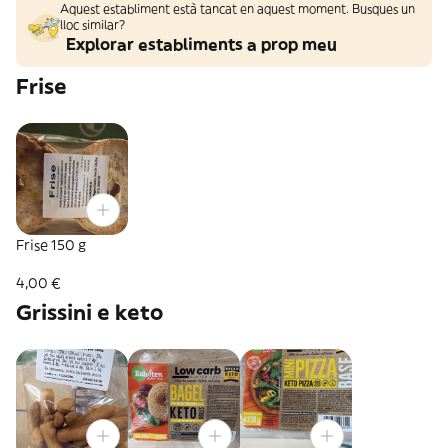
Aquest establiment està tancat en aquest moment. Busques un
lloc similar?
Explorar establiments a prop meu
Frise
Frise 150 g
4,00 €
Grissini e keto