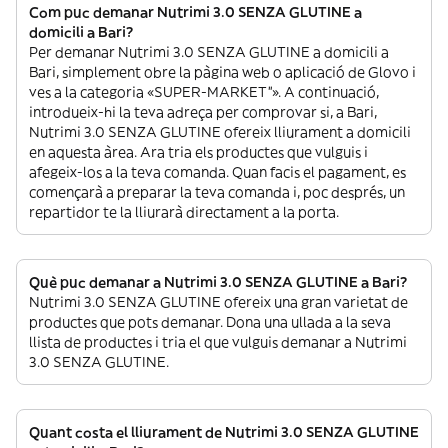
Com puc demanar Nutrimi 3.0 SENZA GLUTINE a
domicili a Bari?
Per demanar Nutrimi 3.0 SENZA GLUTINE a domicili a
Bari, simplement obre la pàgina web o aplicació de Glovo i
ves a la categoria «SUPER-MARKET”». A continuació,
introdueix-hi la teva adreça per comprovar si, a Bari,
Nutrimi 3.0 SENZA GLUTINE ofereix lliurament a domicili
en aquesta àrea. Ara tria els productes que vulguis i
afegeix-los a la teva comanda. Quan facis el pagament, es
començarà a preparar la teva comanda i, poc després, un
repartidor te la lliurarà directament a la porta.
Què puc demanar a Nutrimi 3.0 SENZA GLUTINE a Bari?
Nutrimi 3.0 SENZA GLUTINE ofereix una gran varietat de
productes que pots demanar. Dona una ullada a la seva
llista de productes i tria el que vulguis demanar a Nutrimi
3.0 SENZA GLUTINE.
Quant costa el lliurament de Nutrimi 3.0 SENZA GLUTINE