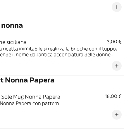
a nonna
he siciliana
3,00 €
 ricetta inimitabile si realizza la brioche con il tuppo,
ende il nome dall'antica acconciatura delle donne
deale di gelato e
a
et Nonna Papera
 Sole Mug Nonna Papera
16,00 €
 Nonna Papera con pattern