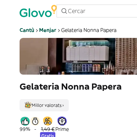
Cantù
Menjar
Gelateria Nonna Papera
Gelateria Nonna Papera
Millor valorats ›
99%
-
1,49 €
Prime
Gratis