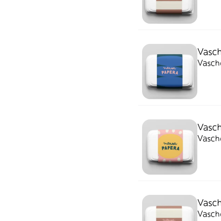
Vasch
Vasche
Vasch
Vasche
Vasch
Vasche