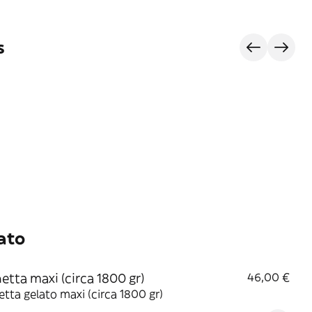
s
ato
etta maxi (circa 1800 gr)
46,00 €
tta gelato maxi (circa 1800 gr)