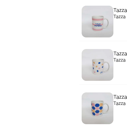
Tazza
Tazza
Tazza
Tazza
Tazza
Tazza