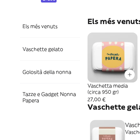
Els més venut
Els més venuts
Vaschette gelato
Golosità della nonna
Vaschetta media
(circa 950 gr)
Tazze e Gadget Nonna
27,00 €
Papera
Vaschette gel
Vasch
Vasche