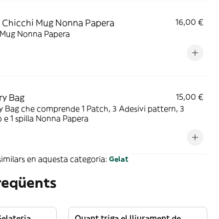
 Chicchi Mug Nonna Papera
16,00 €
 Mug Nonna Papera
ry Bag
15,00 €
y Bag che comprende 1 Patch, 3 Adesivi pattern, 3
 e 1 spilla Nonna Papera
imilars en aquesta categoria:
Gelat
reqüents
elateria
Quant triga el lliurament de