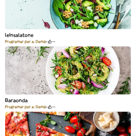
leInsalatone
Programar per a: Demà
--
Baraonda
Programar per a: Demà
--