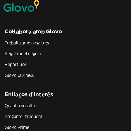
Col·labora amb Glovo
Treballa amb nosaltres
Registrar el negoci
Repartidors
Glovo Business
Enllaços d'interès
Quant a nosaltres
Preguntes freqüents
Glovo Prime