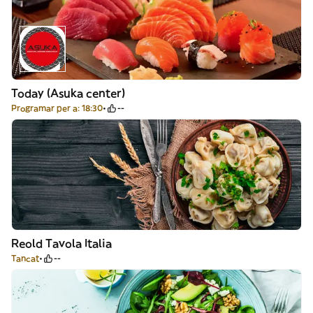
Today (Asuka center)
Programar per a: 18:30
--
Reold Tavola Italia
Tancat
--