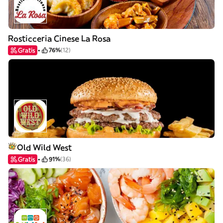
Rosticceria Cinese La Rosa
Gratis
76%
(12)
Old Wild West
Gratis
91%
(36)