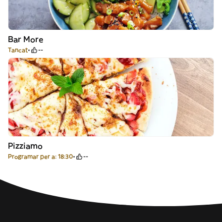
Bar More
Tancat
--
Pizziamo
Programar per a: 18:30
--