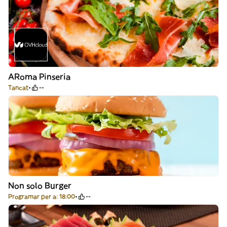
ARoma Pinseria
Tancat
--
Non solo Burger
Programar per a: 18:00
--