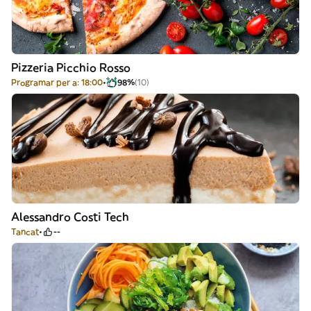
Pizzeria Picchio Rosso
Programar per a: 18:00
98%
(10)
Alessandro Costi Tech
Tancat
--