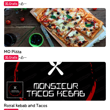
Gratis
--
MO Pizza
Gratis
--
Royal kebab and Tacos