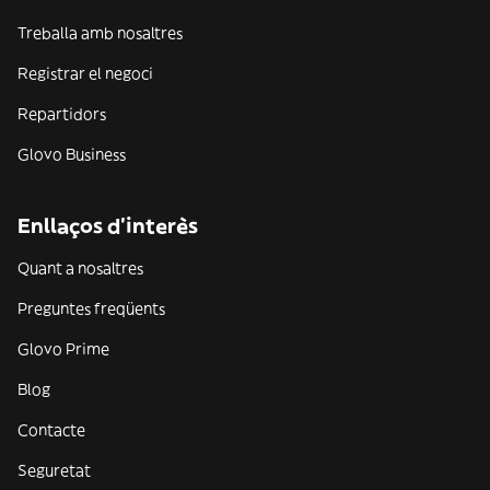
Treballa amb nosaltres
Registrar el negoci
Repartidors
Glovo Business
Enllaços d'interès
Quant a nosaltres
Preguntes freqüents
Glovo Prime
Blog
Contacte
Seguretat