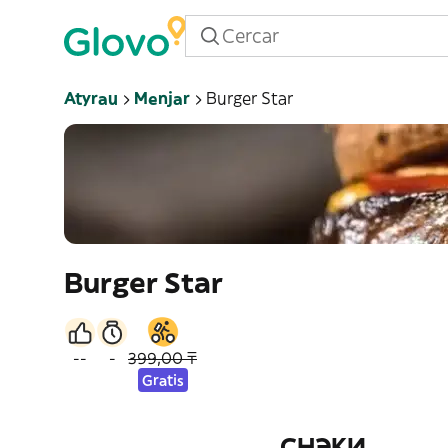
Atyrau
Menjar
Burger Star
Burger Star
--
-
399,00 ₸
Gratis
СНЭКИ