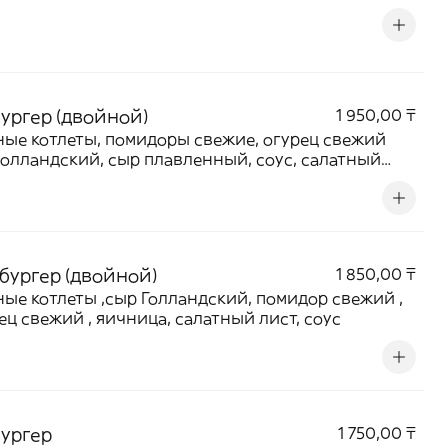
бургер (двойной)
1 950,00 ₸
е котлеты, помидоры свежие, огурец свежий
голландский, сыр плавленный, соус, салатный
 бургер (двойной)
1 850,00 ₸
ные котлеты ,сыр Голландский, помидор свежий ,
ец свежий , яичница, салатный лист, соус
бургер
1 750,00 ₸