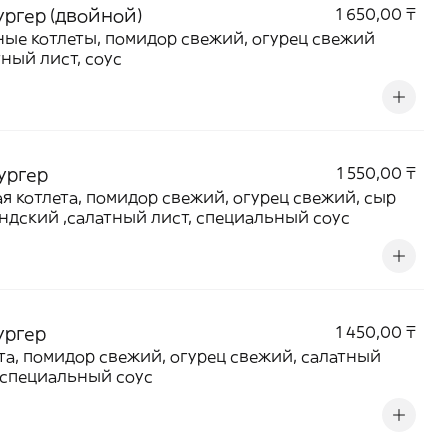
ургер (двойной)
1 650,00 ₸
ные котлеты, помидор свежий, огурец свежий
тный лист, соус
ургер
1 550,00 ₸
я котлета, помидор свежий, огурец свежий, сыр
ндский ,салатный лист, специальный соус
ургер
1 450,00 ₸
та, помидор свежий, огурец свежий, салатный
,специальный соус