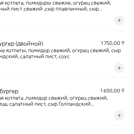
я котлета, помидоры свежие, огурец свежий,
ный лист свежий ,сыр плавленный, сыр
ндский ,специальный соус
ургер (двойной)
1 750,00 ₸
е котлеты, помидор свежий, огурец свежий, сыр
ндский, салатный лист, соус
 бургер
1 650,00 ₸
я котлета ,помидор свежий, огурец свежий,
ца, салатный лист, сыр Голландский
иальный соус