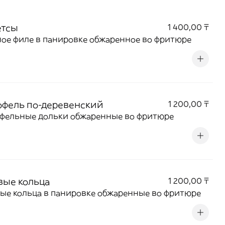
етсы
1 400,00 ₸
ое филе в панировке обжаренное во фритюре
офель по-деревенский
1 200,00 ₸
офельные дольки обжаренные во фритюре
вые кольца
1 200,00 ₸
ые кольца в панировке обжаренные во фритюре