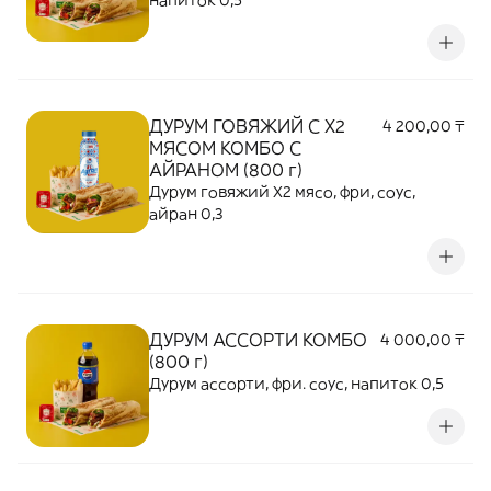
напиток 0,5
ДУРУМ ГОВЯЖИЙ С Х2
4 200,00 ₸
МЯСОМ КОМБО С
АЙРАНОМ (800 г)
Дурум говяжий Х2 мясо, фри, соус,
айран 0,3
ДУРУМ АССОРТИ КОМБО
4 000,00 ₸
(800 г)
Дурум ассорти, фри. соус, напиток 0,5