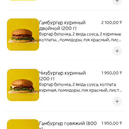
Гамбургер куриный
2 100,00 ₸
двойной (200 г)
Бургер булочка, 2 вида соуса, 2 куриные
котлеты, , помидоры, лук красный, лист
салата
Чизбургер куриный
1 950,00 ₸
(200 г)
Бургер булочка, 2 вида соуса, котлета
куриная, помидоры, лук красный, лист
салата, сыр
Гамбургер говяжий (800
1 950,00 ₸