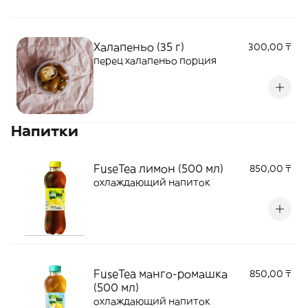
Халапеньо (35 г)
300,00 ₸
перец халапеньо порция
Напитки
FuseTea лимон (500 мл)
850,00 ₸
охлаждающий напиток
FuseTea манго-ромашка
850,00 ₸
(500 мл)
охлаждающий напиток