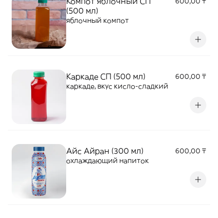
Компот яблочный СП
600,00 ₸
(500 мл)
яблочный компот
Каркаде СП (500 мл)
600,00 ₸
каркаде, вкус кисло-сладкий
Айс Айран (300 мл)
600,00 ₸
охлаждающий напиток