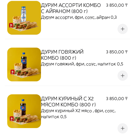
ДУРУМ АССОРТИ КОМБО
3 850,00 ₸
С АЙРАНОМ (800 г)
Дурум ассорти, фри, соус, айран 0,3
ДУРУМ ГОВЯЖИЙ
3 850,00 ₸
КОМБО (800 г)
Дурум говяжий, фри, соус, напиток 0,5
ДУРУМ КУРИНЫЙ С Х2
3 850,00 ₸
МЯСОМ КОМБО (800 г)
Дурум куриный Х2 мясо , фри, соус,
напиток 0,5