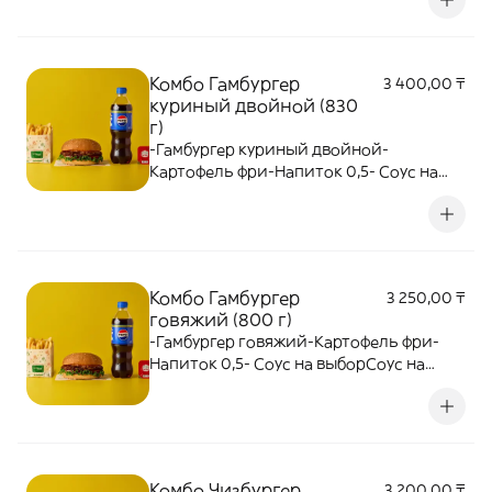
Комбо Гамбургер
3 400,00 ₸
куриный двойной (830
г)
-Гамбургер куриный двойной-
Картофель фри-Напиток 0,5- Соус на
выбор
Комбо Гамбургер
3 250,00 ₸
говяжий (800 г)
-Гамбургер говяжий-Картофель фри-
Напиток 0,5- Соус на выборСоус на
выбор
Комбо Чизбургер
3 200,00 ₸