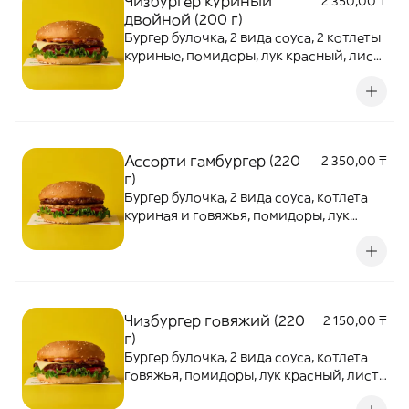
Чизбургер куриный
2 350,00 ₸
двойной (200 г)
Бургер булочка, 2 вида соуса, 2 котлеты
куриные, помидоры, лук красный, лист
салата, сыр
Ассорти гамбургер (220
2 350,00 ₸
г)
Бургер булочка, 2 вида соуса, котлета
куриная и говяжья, помидоры, лук
красный, лист салата
Чизбургер говяжий (220
2 150,00 ₸
г)
Бургер булочка, 2 вида соуса, котлета
говяжья, помидоры, лук красный, лист
салата, сыр