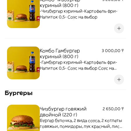
куриный (800 г)
-Чизбургер куриный-Картофель фри-
Напиток 0,5- Соус на выбор
Комбо Гамбургер
3 000,00 ₸
куриный (800 г)
-Гамбургер куриный-Картофель фри-
Напиток 0,5- Соус на выбор Соус на
выбор
Бургеры
Чизбургер говяжий
2 650,00 ₸
двойной (220 г)
Бургер булочка, 2 вида соуса, 2 котлеты
говяжьи, помидоры, лук красный, лист