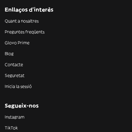
Enllaços d'interès
Quant a nosaltres
Preguntes freqüents
Glovo Prime
Blog
Contacte
Seguretat
Inicia la sessió
Segueix-nos
Instagram
TikTok