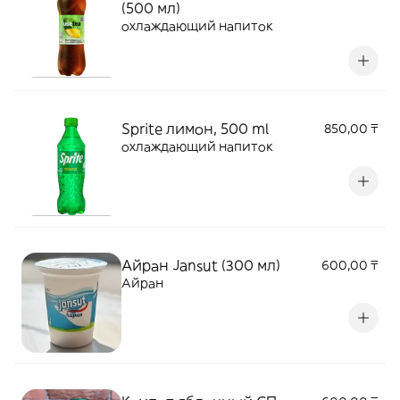
(500 мл)
охлаждающий напиток
Sprite лимон, 500 ml
850,00 ₸
охлаждающий напиток
Айран Jansut (300 мл)
600,00 ₸
Айран