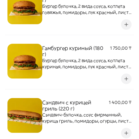
г)
Бургер булочка, 2 вида соуса, котлета
говяжья, помидоры, лук красный, лист
салата
Гамбургер куриный (180
1 750,00 ₸
г)
Бургер булочка, 2 вида соуса, котлета
куриная, помидоры, лук красный, лист
салата
Сэндвич с курицей
1 400,00 ₸
гриль (220 г)
Сэндвич-булочка, соус фирменный,
курица гриль, помидоры, огурцы, лист
салата