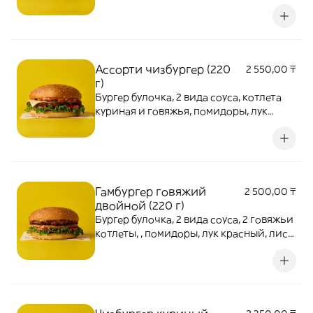
салата, сыр
Ассорти чизбургер (220
2 550,00 ₸
г)
Бургер булочка, 2 вида соуса, котлета
куриная и говяжья, помидоры, лук
красный, лист салата, сыр
Гамбургер говяжий
2 500,00 ₸
двойной (220 г)
Бургер булочка, 2 вида соуса, 2 говяжьи
котлеты, , помидоры, лук красный, лист
салата