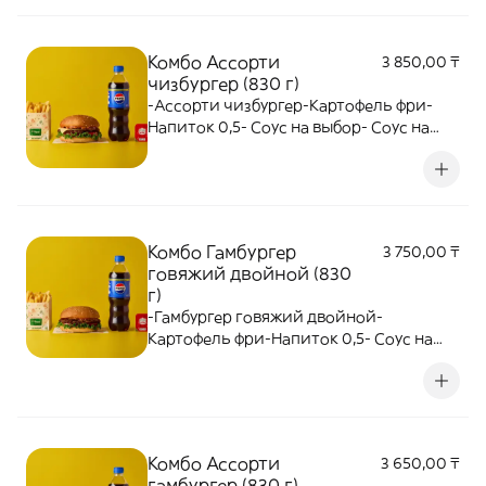
Комбо Ассорти
3 850,00 ₸
чизбургер (830 г)
-Ассорти чизбургер-Картофель фри-
Напиток 0,5- Соус на выбор- Соус на
выбор
Комбо Гамбургер
3 750,00 ₸
говяжий двойной (830
г)
-Гамбургер говяжий двойной-
Картофель фри-Напиток 0,5- Соус на
выбор
Комбо Ассорти
3 650,00 ₸
гамбургер (830 г)