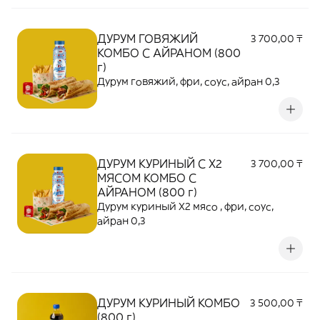
ДУРУМ ГОВЯЖИЙ
3 700,00 ₸
КОМБО С АЙРАНОМ (800
г)
Дурум говяжий, фри, соус, айран 0,3
ДУРУМ КУРИНЫЙ С Х2
3 700,00 ₸
МЯСОМ КОМБО С
АЙРАНОМ (800 г)
Дурум куриный Х2 мясо , фри, соус,
айран 0,3
ДУРУМ КУРИНЫЙ КОМБО
3 500,00 ₸
(800 г)