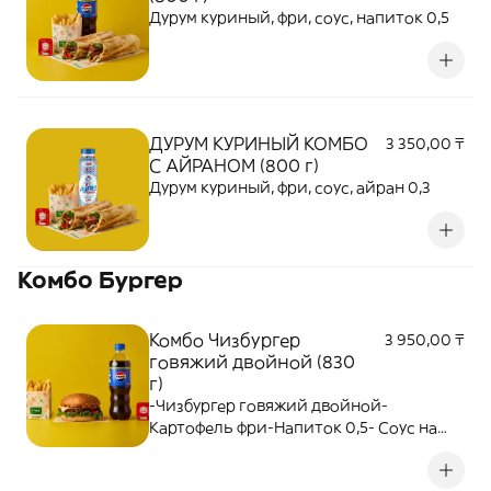
Дурум куриный, фри, соус, напиток 0,5
ДУРУМ КУРИНЫЙ КОМБО
3 350,00 ₸
С АЙРАНОМ (800 г)
Дурум куриный, фри, соус, айран 0,3
Комбо Бургер
Комбо Чизбургер
3 950,00 ₸
говяжий двойной (830
г)
-Чизбургер говяжий двойной-
Картофель фри-Напиток 0,5- Соус на
выбор