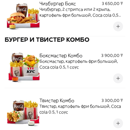
Чизбургер Бокс
3 650,00 ₸
Чизбургер, 2 стрипса или 2 крыла,
картофель фри большой, Coca cola 0,5L,
1 соус
БУРГЕР И ТВИСТЕР КОМБО
Боксмастер Комбо
3 900,00 ₸
Боксмастер, картофель фри большой,
Coca cola 0.5, 1 соус
Твистер Комбо
3 300,00 ₸
Твистер, картофель фри большой, Coca
cola 0.5, 1 соус