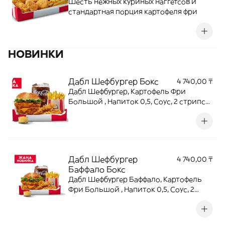
Шесть нежных куриных наггетсов и
стандартная порция картофеля фри
НОВИНКИ
Дабл Шефбургер Бокс
4 740,00 ₸
Дабл Шефбургер, Картофель Фри
Большой , Напиток 0,5, Соус, 2 стрипса/
крыла
Дабл Шефбургер
4 740,00 ₸
Баффало Бокс
Дабл Шефбургер Баффало, Картофель
Фри Большой , Напиток 0,5, Соус, 2
стрипса/крыла