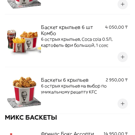
Баскет крыльев 6 шт
4 050,00 ₸
Комбо
6 острых крыльев, Coca cola 0.5Л,
картофель фри большой, 1 соус
Баскеты 6 крыльев
2 950,00 ₸
6 острых крыльев на выбор по
уникальному рецепту KFC
МИКС БАСКЕТЫ
Френдс Бокс Ассорти
14 950,00 ₸