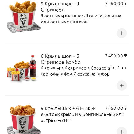
9 Крылышек + 9
7 450,00 ₸
Стрипсов
9 острых крылышек, 9 оригинальных
или острых стрипсов
6 Крылышек + 6
7 450,00 ₸
Стрипсов Комбо
6 крыльев, 6 стрипсов, Coca cola 1л, 2 шт
картофеля фри, 2 соуса на выбор
9 крылышек + 6 ножек
7 450,00 ₸
9 острых крыла и 6 оригинальные или
острые ножки