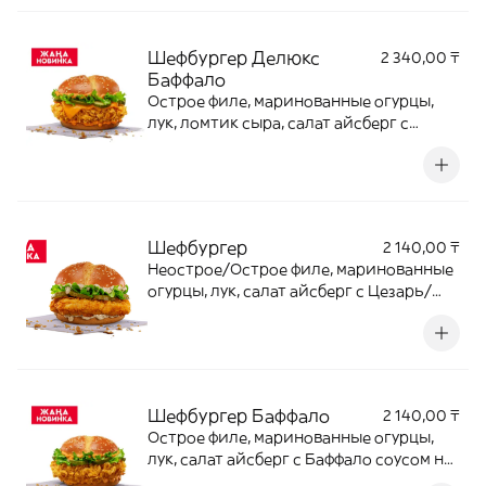
Шефбургер Делюкс
2 340,00 ₸
Баффало
Острое филе, маринованные огурцы,
лук, ломтик сыра, салат айсберг с
Баффало соусом на булочке бриошь.
Шефбургер
2 140,00 ₸
Неострое/Острое филе, маринованные
огурцы, лук, салат айсберг с Цезарь/
Бургер соусом на булочке бриошь.
Шефбургер Баффало
2 140,00 ₸
Острое филе, маринованные огурцы,
лук, салат айсберг с Баффало соусом на
булочке бриошь.