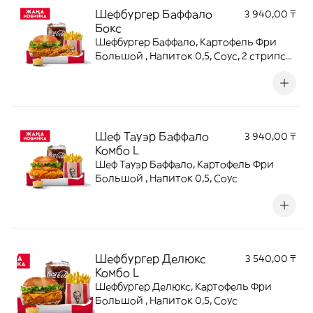
Шефбургер Баффало
3 940,00 ₸
Бокс
Шефбургер Баффало, Картофель Фри
Большой , Напиток 0,5, Соус, 2 стрипса/
крыла
Шеф Тауэр Баффало
3 940,00 ₸
Комбо L
Шеф Тауэр Баффало, Картофель Фри
Большой , Напиток 0,5, Соус
Шефбургер Делюкс
3 540,00 ₸
Комбо L
Шефбургер Делюкс, Картофель Фри
Большой , Напиток 0,5, Соус