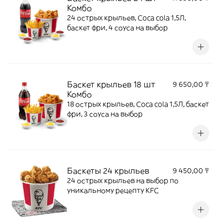
Комбо
24 острых крыльев, Coca cola 1,5Л,
баскет фри, 4 соуса на выбор
Баскет крыльев 18 шт
9 650,00 ₸
Комбо
18 острых крыльев, Coca cola 1,5Л, баскет
фри, 3 соуса на выбор
Баскеты 24 крыльев
9 450,00 ₸
24 острых крыльев на выбор по
уникальному рецепту KFC