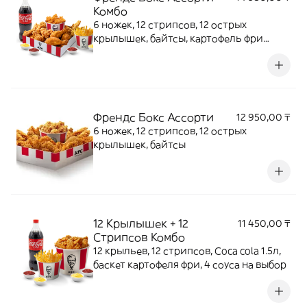
Комбо
6 ножек, 12 стрипсов, 12 острых
крылышек, байтсы, картофель фри
баскет, Coca cola 1.5L, 4 соуса на выбор
Френдс Бокс Ассорти
12 950,00 ₸
6 ножек, 12 стрипсов, 12 острых
крылышек, байтсы
12 Крылышек + 12
11 450,00 ₸
Стрипсов Комбо
12 крыльев, 12 стрипсов, Coca cola 1.5л,
баскет картофеля фри, 4 соуса на выбор