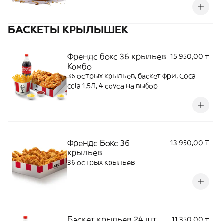
БАСКЕТЫ КРЫЛЫШЕК
Френдс бокс 36 крыльев
15 950,00 ₸
Комбо
36 острых крыльев, баскет фри, Coca
cola 1,5Л, 4 соуса на выбор
Френдс Бокс 36
13 950,00 ₸
крыльев
36 острых крыльев
Баскет крыльев 24 шт
11 350,00 ₸