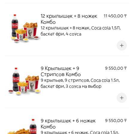
12 крылышек + 8 ножек
11 450,00 ₸
Комбо
12 крылышек + 8 ножек, Coca cola 1,5Л,
баскет фри, 4 соуса
9 Крылышек + 9
9 550,00 ₸
Стрипсов Комбо
9 крыльев, 9 стрипсов, Coca cola 1.5л,
баскет фри, 3 соуса на выбор
9 крылышек + 6 ножек
9 550,00 ₸
Комбо
9 крылышек + 6 ножек, Coca cola 1.5л,