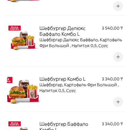
Шефбургер Делюкс
3 540,00 ₸
Баффало Комбо L
Шефбургер Делюкс Баффало, Картофель
Фри Большой , Напиток 0,5, Соус
Шефбургер Комбо L
3 340,00 ₸
Шефбургер, Картофель Фри Большой ,
Напиток 0,5, Соус
Шефбургер Баффало
3 340,00 ₸
Комбо L