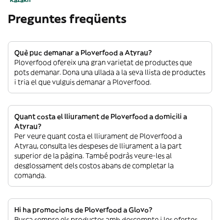
Preguntes freqüents
Què puc demanar a Ploverfood a Atyrau?
Ploverfood ofereix una gran varietat de productes que
pots demanar. Dona una ullada a la seva llista de productes
i tria el que vulguis demanar a Ploverfood.
Quant costa el lliurament de Ploverfood a domicili a
Atyrau?
Per veure quant costa el lliurament de Ploverfood a
Atyrau, consulta les despeses de lliurament a la part
superior de la pàgina. També podràs veure-les al
desglossament dels costos abans de completar la
comanda.
Hi ha promocions de Ploverfood a Glovo?
Busca sempre els productes amb descompte i les ofertes