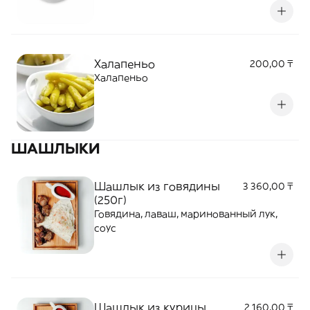
Халапеньо
200,00 ₸
Халапеньо
ШАШЛЫКИ
Шашлык из говядины
3 360,00 ₸
(250г)
Говядина, лаваш, маринованный лук,
соус
Шашлык из курицы
2 160,00 ₸