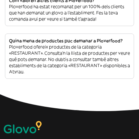
Com valoren altres clients a Ploverfood?
Ploverfood ha estat recomanat per un 100% dels clients
que han demanat un glovo a l’establiment. Fes la teva
comanda avui per veure si també t’agrada!
Quina mena de productes puc demanar a Ploverfood?
Ploverfood ofereix productes de la categoria
«RESTAURANT». Consulta’n la llista de productes per veure
què pots demanar. No dubtis a consultar també altres
establiments de la categoria «RESTAURANT» disponibles a
Atyrau.