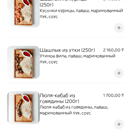
(250г)
Кусочки курицы, лаваш, маринованный
лук, соус
Шашлык из утки (250г)
2 160,00 ₸
Утиное филе, лаваш, маринованный
лук, соус
Люля-кебаб из
1 700,00 ₸
говядины (200г)
Люля-кебаб из говядины, лаваш,
маринованный лук, соус