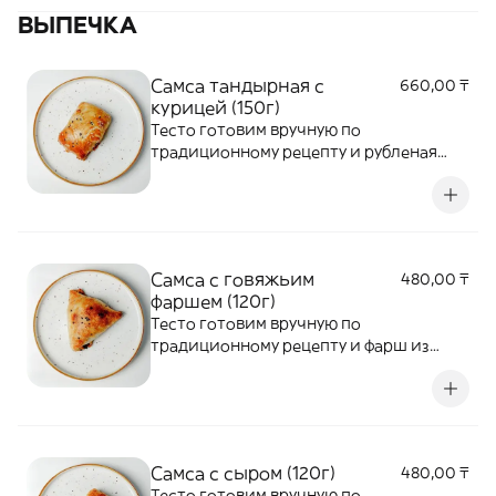
ВЫПЕЧКА
Самса тандырная с
660,00 ₸
курицей (150г)
Тесто готовим вручную по
традиционному рецепту и рубленая
курица с добавлением лука.
Самса с говяжьим
480,00 ₸
фаршем (120г)
Тесто готовим вручную по
традиционному рецепту и фарш из
говядины с добавлением лука.
Запикаем в печи.
Самса с сыром (120г)
480,00 ₸
Тесто готовим вручную по