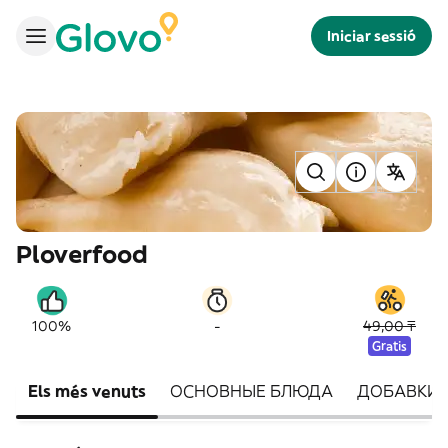
Iniciar sessió
Ploverfood
-
100%
49,00 ₸
Gratis
Els més venuts
ОСНОВНЫЕ БЛЮДА
ДОБАВКИ