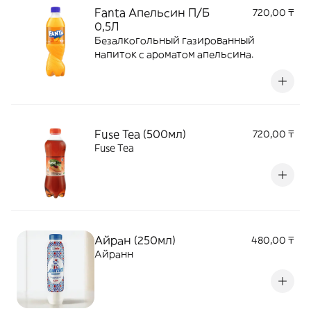
Fanta Апельсин П/Б
720,00 ₸
0,5Л
Безалкогольный газированный
напиток с ароматом апельсина.
Fuse Tea (500мл)
720,00 ₸
Fuse Tea
Айран (250мл)
480,00 ₸
Айранн