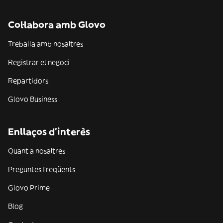
Col·labora amb Glovo
Treballa amb nosaltres
Registrar el negoci
Repartidors
Glovo Business
Enllaços d'interès
Quant a nosaltres
Preguntes freqüents
Glovo Prime
Blog