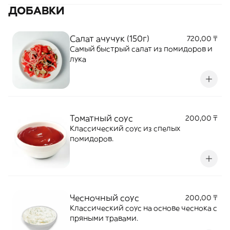
ДОБАВКИ
Салат ачучук (150г)
720,00 ₸
Самый быстрый салат из помидоров и
лука
Томатный соус
200,00 ₸
Классический соус из спелых
помидоров.
Чесночный соус
200,00 ₸
Классический соус на основе чеснока с
пряными травами.