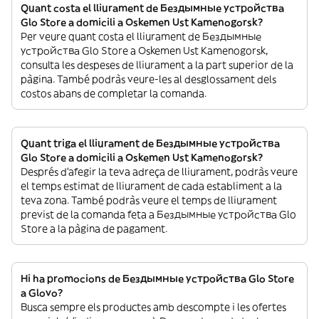
Quant costa el lliurament de Бездымные устройства
Glo Store a domicili a Oskemen Ust Kamenogorsk?
Per veure quant costa el lliurament de Бездымные
устройства Glo Store a Oskemen Ust Kamenogorsk,
consulta les despeses de lliurament a la part superior de la
pàgina. També podràs veure-les al desglossament dels
costos abans de completar la comanda.
Quant triga el lliurament de Бездымные устройства
Glo Store a domicili a Oskemen Ust Kamenogorsk?
Després d’afegir la teva adreça de lliurament, podràs veure
el temps estimat de lliurament de cada establiment a la
teva zona. També podràs veure el temps de lliurament
previst de la comanda feta a Бездымные устройства Glo
Store a la pàgina de pagament.
Hi ha promocions de Бездымные устройства Glo Store
a Glovo?
Busca sempre els productes amb descompte i les ofertes