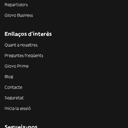
Repartidors
Glovo Business
Enllaços d'interès
Quant a nosaltres
Preguntes freqüents
Glovo Prime
Blog
Contacte
Seguretat
Inicia la sessió
Segueix-nos