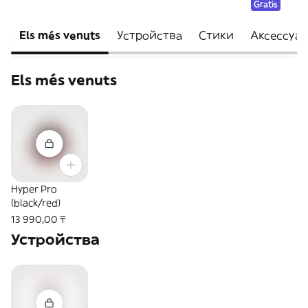
Gratis
Els més venuts
Устройства
Стики
Аксессуа
Els més venuts
Hyper Pro
(black/red)
13 990,00 ₸
Устройства