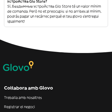
устройства Glo Store?
Sí, Бездымные устройства Glo Store té un valor mínim
de comanda. Però no et preocupis: si no arribes al mínim,
podràs pagar un recàrrec perquè el teu glovo s’entregui
igualment!
Col·labora amb Glovo
Treballa amb nosaltres
Registrar el negoci