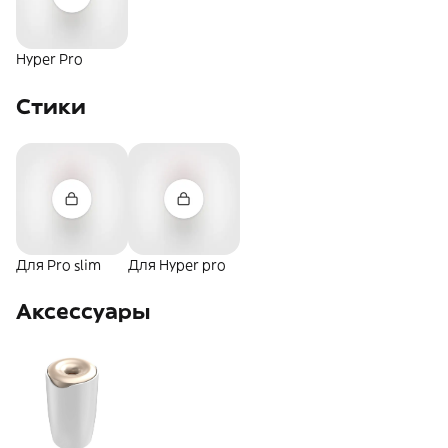
Hyper Pro
Стики
Для Pro slim
Для Hyper pro
Аксессуары