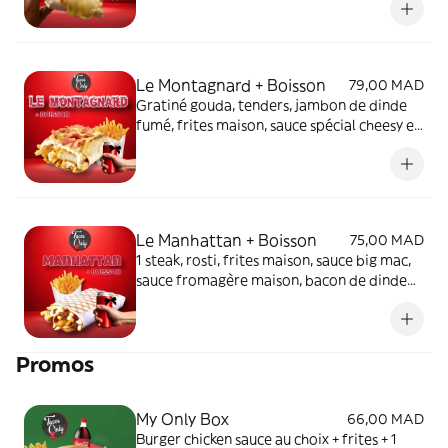
Le Montagnard + Boisson
79,00 MAD
Gratiné gouda, tenders, jambon de dinde
fumé, frites maison, sauce spécial cheesy et
fromagère maison avec boisson
Le Manhattan + Boisson
75,00 MAD
1 steak, rosti, frites maison, sauce big mac,
sauce fromagère maison, bacon de dinde
avec boisson
Promos
My Only Box
66,00 MAD
Burger chicken sauce au choix + frites + 1