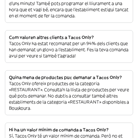
d’uns minuts! També pots programar el lliurament a una
hora que et vagi bé, encara que l’establiment estigui tancat
en el moment de fer la comanda.
Com valoren altres clients a Tacos Only?
Tacos Only ha estat recomanat per un 94% dels clients que
han demanat un glovo a l’establiment. Fes la teva comanda
avui per veure si també t’agrada!
Quina mena de productes puc demanar a Tacos Only?
Tacos Only ofereix productes de la categoria
«RESTAURANT». Consulta’n la llista de productes per veure
què pots demanar. No dubtis a consultar també altres
establiments de la categoria «RESTAURANT» disponibles a
Bouskoura.
Hi ha un valor mínim de comanda a Tacos Only?
Sí, Tacos Only té un valor mínim de comanda. Però no et