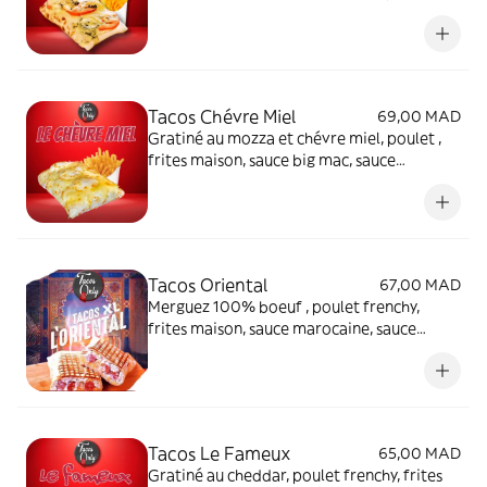
big mac, sauce fromagère maison.
Tacos Chévre Miel
69,00 MAD
Gratiné au mozza et chévre miel, poulet ,
frites maison, sauce big mac, sauce
fromagère maison
Tacos Oriental
67,00 MAD
Merguez 100% boeuf , poulet frenchy,
frites maison, sauce marocaine, sauce
fromagère maison
Tacos Le Fameux
65,00 MAD
Gratiné au cheddar, poulet frenchy, frites