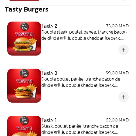
Tasty Burgers
Tasty 2
73,00 MAD
Double steak, poulet panée, tranche bacon
de dinde grillé, double cheddar iceberg,
tomate et oignon crispy et sauce mayo et
bbq
Tasty 3
69,00 MAD
Double poulet panée, tranche bacon de
dinde grillé, double cheddar iceberg,
tomate et oignon crispy et sauce mayo et
bbq
Tasty 1
62,00 MAD
Steak, poulet panée, tranche bacon de
dinde grillé, double cheddar iceberg,