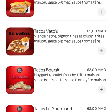
maison, sauce big mac, sauce fromagère
maison
Tacos Vato's
65,00 MAD
Viande hache, oignon rings et crispy , frites
maison, sauce big mac, sauce fromagère
maison
Tacos Boursin
62,00 MAD
Nugguets, poulet frenchy, frites maison,
sauce boursinette, sauce fromagère maison
Tacos Le Gourmand
62,00 MAD