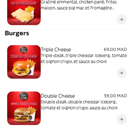
Gratiné emmental, chicken pané, frites
maison, sauce big mac et fromagère
maison
Burgers
Triple Cheese
69,00 MAD
Triple steak, triple cheddar iceberg, tomate
et oignon crispy, et sauce au choix
Double Cheese
59,00 MAD
Double steak, double cheddar iceberg,
tomate et oignon crispy, sauce au choix