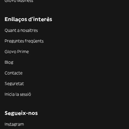
Glovo Business
Enllaços d'interès
Quant a nosaltres
Preguntes freqüents
Glovo Prime
Blog
Contacte
Seguretat
Inicia la sessió
Segueix-nos
Instagram