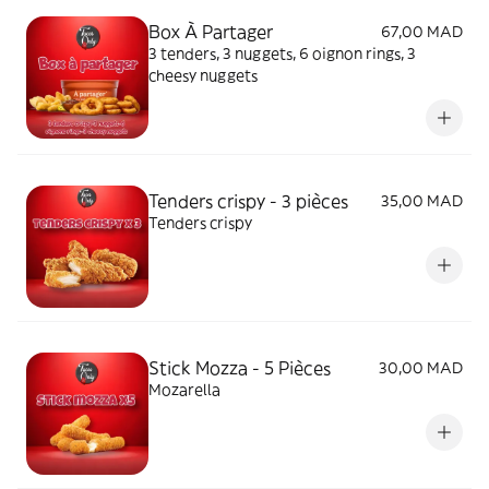
Box À Partager
67,00 MAD
3 tenders, 3 nuggets, 6 oignon rings, 3
cheesy nuggets
Tenders crispy - 3 pièces
35,00 MAD
Tenders crispy
Stick Mozza - 5 Pièces
30,00 MAD
Mozarella