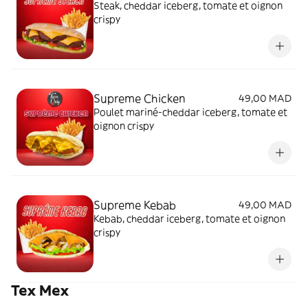
Steak, cheddar iceberg, tomate et oignon
crispy
Supreme Chicken
49,00 MAD
Poulet mariné-cheddar iceberg, tomate et
oignon crispy
Supreme Kebab
49,00 MAD
Kebab, cheddar iceberg, tomate et oignon
crispy
Tex Mex