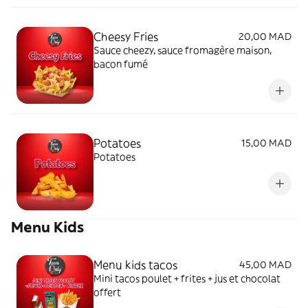
Cheesy Fries
20,00 MAD
Sauce cheezy, sauce fromagère maison,
bacon fumé
Potatoes
15,00 MAD
Potatoes
Menu Kids
Menu kids tacos
45,00 MAD
Mini tacos poulet + frites + jus et chocolat
offert