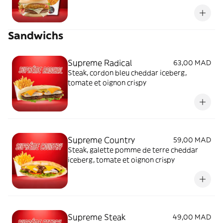
tomate et oignon crispy et sauce mayo et
bbq
Sandwichs
Supreme Radical
63,00 MAD
Steak, cordon bleu cheddar iceberg,
tomate et oignon crispy
Supreme Country
59,00 MAD
Steak, galette pomme de terre cheddar
iceberg, tomate et oignon crispy
Supreme Steak
49,00 MAD