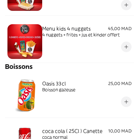
Menu kids 4 nuggets
45,00 MAD
4 nuggets + frites + jus et kinder offert
Boissons
Oasis 33cl
25,00 MAD
Boisson gazeuse
coca cola ( 25Cl ) Canette
10,00 MAD
coca normal