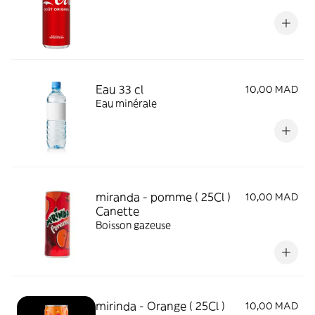
Eau 33 cl
10,00 MAD
Eau minérale
miranda - pomme ( 25Cl )
10,00 MAD
Canette
Boisson gazeuse
mirinda - Orange ( 25Cl )
10,00 MAD