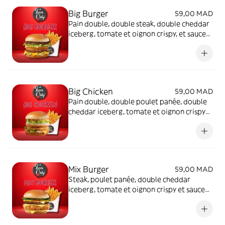
Big Burger
59,00 MAD
Pain double, double steak, double cheddar
iceberg, tomate et oignon crispy, et sauce
au choix
Big Chicken
59,00 MAD
Pain double, double poulet panée, double
cheddar iceberg, tomate et oignon crispy
et sauce au choix
Mix Burger
59,00 MAD
Steak, poulet panée, double cheddar
iceberg, tomate et oignon crispy et sauce
au choix