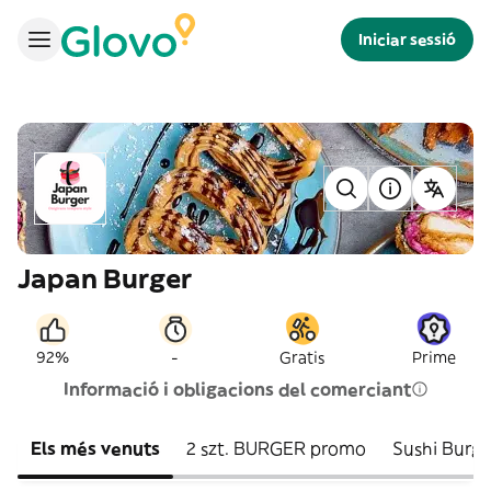
Iniciar sessió
Japan Burger
-
92%
Gratis
Prime
Informació i obligacions del comerciant
Els més venuts
2 szt. BURGER promo
Sushi Burge