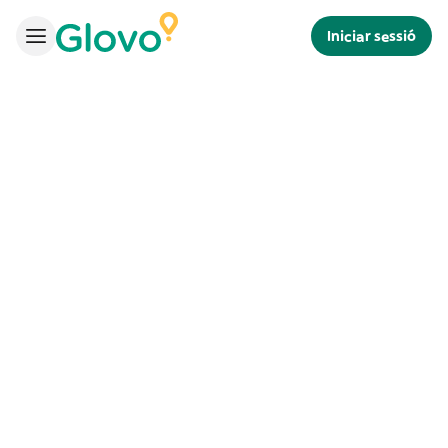
Iniciar sessió