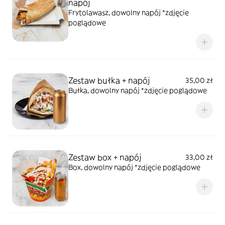
napój
Frytolawasz, dowolny napój *zdjęcie
poglądowe
Zestaw bułka + napój
35,00 zł
Bułka, dowolny napój *zdjęcie poglądowe
Zestaw box + napój
33,00 zł
Box, dowolny napój *zdjęcie poglądowe