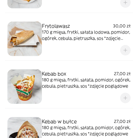
Frytolawasz
30,00 zł
170 g mięsa, frytki, sałata lodowa, pomidor,
ogórek, cebula, pietruszka, sos *zdjęcie
poglądowe
Kebab box
27,00 zł
180 g mięsa, frytki, sałata, pomidor, ogórek,
cebula, pietruszka, sos *zdjęcie poglądowe
Kebab w bułce
27,00 zł
180 g mięsa, frytki, sałata, pomidor, ogórek,
cebula, pietruszka, sos *zdjęcie poglądowe