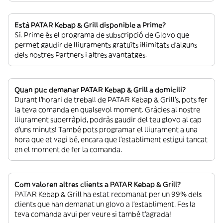
Està PATAR Kebap & Grill disponible a Prime?
Sí. Prime és el programa de subscripció de Glovo que
permet gaudir de lliuraments gratuïts il·limitats d’alguns
dels nostres Partners i altres avantatges.
Quan puc demanar PATAR Kebap & Grill a domicili?
Durant l’horari de treball de PATAR Kebap & Grill’s, pots fer
la teva comanda en qualsevol moment. Gràcies al nostre
lliurament superràpid, podràs gaudir del teu glovo al cap
d’uns minuts! També pots programar el lliurament a una
hora que et vagi bé, encara que l’establiment estigui tancat
en el moment de fer la comanda.
Com valoren altres clients a PATAR Kebap & Grill?
PATAR Kebap & Grill ha estat recomanat per un 99% dels
clients que han demanat un glovo a l’establiment. Fes la
teva comanda avui per veure si també t’agrada!