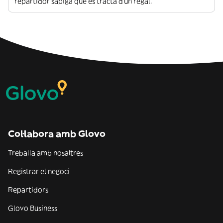
repartidor sàpiga que es tracta d’un regal.
Col·labora amb Glovo
Treballa amb nosaltres
Registrar el negoci
Repartidors
Glovo Business