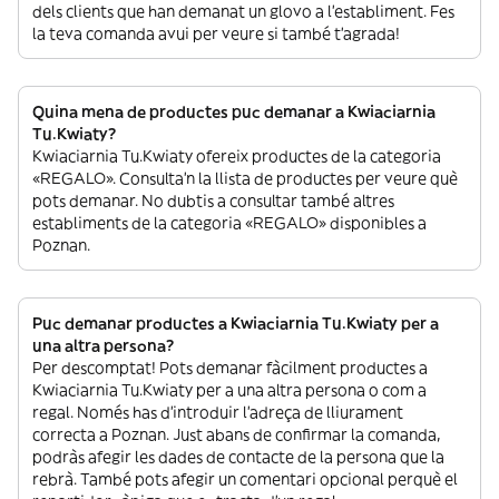
dels clients que han demanat un glovo a l’establiment. Fes
la teva comanda avui per veure si també t’agrada!
Quina mena de productes puc demanar a Kwiaciarnia
Tu.Kwiaty?
Kwiaciarnia Tu.Kwiaty ofereix productes de la categoria
«REGALO». Consulta’n la llista de productes per veure què
pots demanar. No dubtis a consultar també altres
establiments de la categoria «REGALO» disponibles a
Poznan.
Puc demanar productes a Kwiaciarnia Tu.Kwiaty per a
una altra persona?
Per descomptat! Pots demanar fàcilment productes a
Kwiaciarnia Tu.Kwiaty per a una altra persona o com a
regal. Només has d’introduir l’adreça de lliurament
correcta a Poznan. Just abans de confirmar la comanda,
podràs afegir les dades de contacte de la persona que la
rebrà. També pots afegir un comentari opcional perquè el