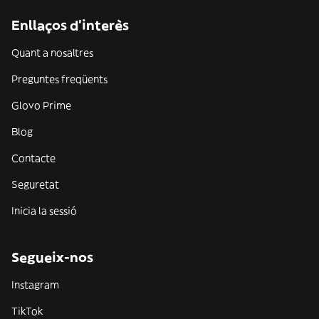
Enllaços d'interès
Quant a nosaltres
Preguntes freqüents
Glovo Prime
Blog
Contacte
Seguretat
Inicia la sessió
Segueix-nos
Instagram
TikTok