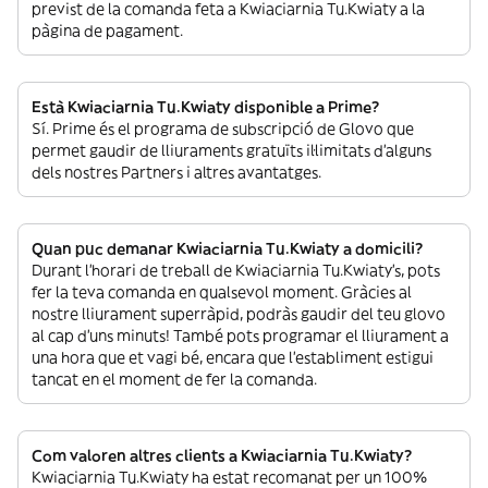
previst de la comanda feta a Kwiaciarnia Tu.Kwiaty a la
pàgina de pagament.
Està Kwiaciarnia Tu.Kwiaty disponible a Prime?
Sí. Prime és el programa de subscripció de Glovo que
permet gaudir de lliuraments gratuïts il·limitats d’alguns
dels nostres Partners i altres avantatges.
Quan puc demanar Kwiaciarnia Tu.Kwiaty a domicili?
Durant l’horari de treball de Kwiaciarnia Tu.Kwiaty’s, pots
fer la teva comanda en qualsevol moment. Gràcies al
nostre lliurament superràpid, podràs gaudir del teu glovo
al cap d’uns minuts! També pots programar el lliurament a
una hora que et vagi bé, encara que l’establiment estigui
tancat en el moment de fer la comanda.
Com valoren altres clients a Kwiaciarnia Tu.Kwiaty?
Kwiaciarnia Tu.Kwiaty ha estat recomanat per un 100%